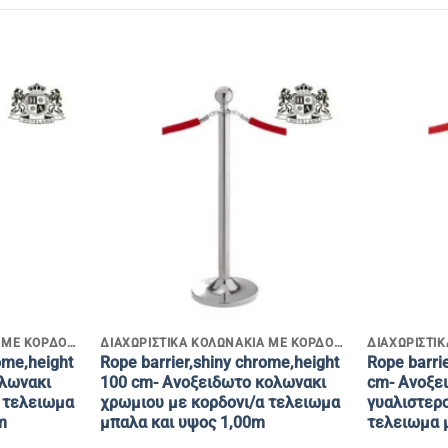
+
+
ΔΙΑΧΩΡΙΣΤΙΚΑ ΚΟΛΩΝΑΚΙΑ ΜΕ ΚΟΡΔΟΝΙΑ
ΔΙΑΧΩΡΙΣΤΙΚΑ ΚΟΛΩΝΑΚΙΑ ΜΕ ΚΟΡΔΟΝΙΑ
ome,height
Rope barrier,shiny chrome,height
Rope barrie
ολωνακι
100 cm- Ανοξειδωτο κολωνακι
cm- Ανοξε
 τελειωμα
χρωμιου με κορδονι/α τελειωμα
γυαλιστερο
m
μπαλα και υψος 1,00m
τελειωμα 