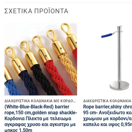
ΣΧΕΤΙΚΆ ΠΡΟΪΌΝΤΑ
+
+
ΔΙΑΧΩΡΙΣΤΙΚΑ ΚΟΛΩΝΑΚΙΑ ΜΕ ΚΟΡΔΟΝΙΑ
(White-Blue-Black-Red) barrier
Rope barrier,shiny chr
rope,150 cm,golden snap shackle-
95 cm- Ανοξειδωτο κ
Κορδονια Πλεκτα με τελειωμα
χρωμιου με κορδονι/α
αγκραφας χρυσο και αγκιστρο με
καπελο και υψος 0,95
μηκος 1,50m