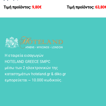
Τιμή προϊόντος:
9,80
€
Τιμή προϊόντος:
63,80
Η εταιρεία εισαγωγών
HOTELAND GREECE SMPC
μέσω των 2 ηλεκτρονικών της
καταστημάτων hoteland.gr & diko.gr
εμπορεύεται ~ 10.000 κωδικούς.