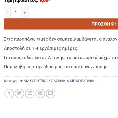
Τιμή προϊόντος:
9,80
(White-Blue-Black-Red) barrier rope,150 cm,chrome snap
ΠΡΟΣΘΉΚΗ 
Στις παραπάνω τιμές δεν συμπεριλαμβάνεται ο ανάλογ
Αποστολή σε 1-4 εργάσιμες ημέρες.
Για αποστολές εκτός Αττικής, τα μεταφορικά μέχρι τ
Παραλαβή από την έδρα μας κατόπιν συνεννόησης.
Κατηγορία:
ΔΙΑΧΩΡΙΣΤΙΚΑ ΚΟΛΩΝΑΚΙΑ ΜΕ ΚΟΡΔΟΝΙΑ