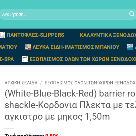
Αναζήτηση
ια:
ΠΑΝΤΟΦΛΕΣ-SLIPPERS
ΚΑΛΛΥΝΤΙΚΑ ΞΕΝΟΔΟ
ΜΑΤΙΟΥ
ΛΕΥΚΑ ΕΙΔΗ-ΙΜΑΤΙΣΜΟΣ ΜΠΑΝΙΟΥ
Σ-SPA
ΕΞΟΠΛΙΣΜΟΣ ΟΛΩΝ ΤΩΝ ΧΩΡΩΝ ΞΕΝΟΔΟΧ
ΑΡΧΙΚΉ ΣΕΛΊΔΑ
/
ΕΞΟΠΛΙΣΜΟΣ ΟΛΩΝ ΤΩΝ ΧΩΡΩΝ ΞΕΝΟΔΟΧ
(White-Blue-Black-Red) barrier 
shackle-Κορδονια Πλεκτα με τ
αγκιστρο με μηκος 1,50m
€