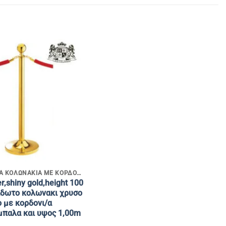
ΔΙΑΧΩΡΙΣΤΙΚΑ ΚΟΛΩΝΑΚΙΑ ΜΕ ΚΟΡΔΟΝΙΑ
r,shiny gold,height 100
ιδωτο κολωνακι χρυσο
 με κορδονι/α
μπαλα και υψος 1,00m