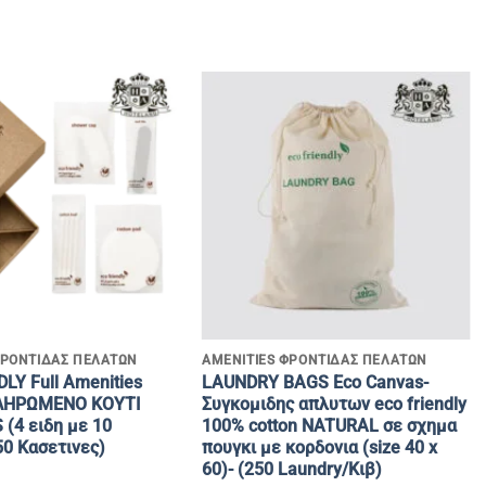
+
ΦΡΟΝΤΙΔΑΣ ΠΕΛΑΤΩΝ
AMENITIES ΦΡΟΝΤΙΔΑΣ ΠΕΛΑΤΩΝ
LY Full Amenities
LAUNDRY BAGS Eco Canvas-
ΛΗΡΩΜΕΝΟ ΚΟΥΤΙ
Συγκομιδης απλυτων eco friendly
(4 ειδη με 10
100% cotton NATURAL σε σχημα
50 Κασετινες)
πουγκι με κορδονια (size 40 x
60)- (250 Laundry/Κιβ)