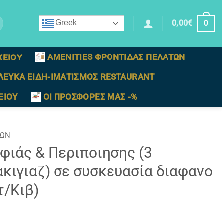
0,00
€
Greek
0
AMENITIES ΦΡΟΝΤΙΔΑΣ ΠΕΛΑΤΩΝ
ΧΕΙΟΥ
ΛΕΥΚΑ ΕΙΔΗ-ΙΜΑΤΙΣΜΟΣ RESTAURANT
ΕΙΟΥ
ΟΙ ΠΡΟΣΦΟΡΕΣ ΜΑΣ -%
ΤΩΝ
φιάς & Περιποιησης (3
κιγιαζ) σε συσκευασία διαφανο
τ/Κιβ)