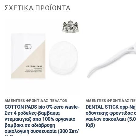
ΣΧΕΤΙΚΆ ΠΡΟΪΌΝΤΑ
+
+
AMENITIES ΦΡΟΝΤΙΔΑΣ ΠΕΛΑΤΩΝ
AMENITIES ΦΡΟΝΤΙΔΑΣ Π
COTTON PADS bio 0% zero waste-
DENTAL STICK opp-Nη
Σετ 4 ροδελες-βαμβακια
οδοντικης φροντιδας 
ντεμακιγιαζ απο 100% οργανικο
ναυλον σακουλακι (5.
βαμβακι σε αδιάβροχη
Κιβ)
οικολογική συσκευασία (300 Σετ/