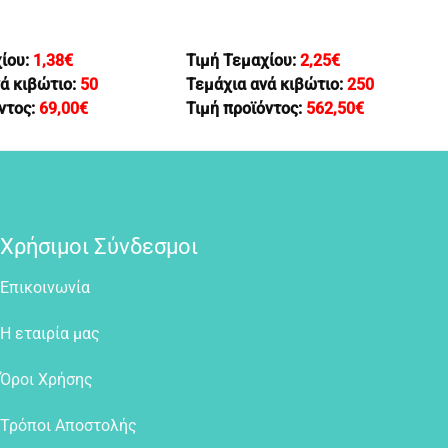
χίου:
1,38
€
Τιμή Τεμαχίου:
2,25
€
ά κιβώτιο:
50
Τεμάχια ανά κιβώτιο:
250
ντος:
69,00
€
Τιμή προϊόντος:
562,50
€
Χρήσιμοι Σύνδεσμοι
Επικοινωνία
Η εταιρία μας
Όροι Χρήσης
Τρόποι Αποστολής