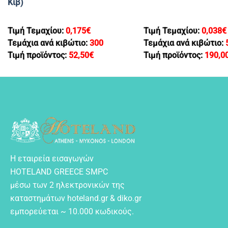
Κιβ)
Τιμή Τεμαχίου:
0,175
€
Τιμή Τεμαχίου:
0,038
€
Τεμάχια ανά κιβώτιο:
300
Τεμάχια ανά κιβώτιο:
Τιμή προϊόντος:
52,50
€
Τιμή προϊόντος:
190,0
Η εταιρεία εισαγωγών
HOTELAND GREECE SMPC
μέσω των 2 ηλεκτρονικών της
καταστημάτων hoteland.gr & diko.gr
εμπορεύεται ~ 10.000 κωδικούς.