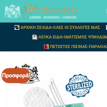
Μετάβαση
στο
γ
περιεχόμενο
ΑΡΧΙΚΗ ΣΕΛΙΔΑ-ΟΛΕΣ ΟΙ ΣΥΛΛΟΓΕΣ ΜΑΣ
ΛΕΥΚΑ ΕΙΔΗ-ΙΜΑΤΙΣΜΟΣ ΥΠΝΟΔΩ
ΠΕΤΣΕΤΕΣ ΠΙΣΙΝΑΣ-ΠΑΡΑΛΙΑ
Προσφορά!