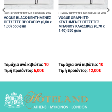
LUXURY ΠΕΤΣΕΤΕΣ ΜΕ PREMIUM ΚΕΝΤΗΜΑΤΑ
LUXURY ΠΕΤΣΕΤΕΣ ΜΕ PREMIUM ΚΕΝΤΗΜΑΤΑ
VOGUE BLACK-KENTHMENEΣ
VOGUE GRAPHITE-
ΠΕΤΣΕΤΕΣ ΠΡΟΣΩΠΟΥ (0,50 x
KENTHMENEΣ ΠΕΤΣΕΤΕΣ
1,00) 550 gsm
MΠΑΝΙΟΥ ΚΛΑΣΣΙΚΕΣ (0,70 x
1,40) 550 gsm
Τεμάχια ανά κιβώτιο:
10
Τεμάχια ανά κιβώτιο:
10
Τιμή προϊόντος:
6,00
€
Τιμή προϊόντος:
12,00
€