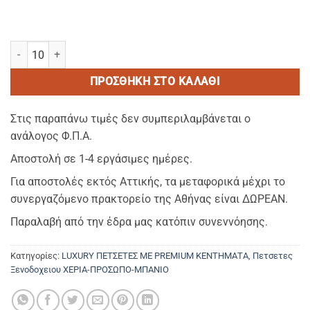
TRIPLE GRAY-KENTHMENEΣ ΠΕΤΣΕΤΕΣ MΠΑΝΙΟΥ ΜΠΟΥΡΝΟΥΖΟΠΕΤΣΕ
ΠΡΟΣΘΉΚΗ ΣΤΟ ΚΑΛΆΘΙ
Στις παραπάνω τιμές δεν συμπεριλαμβάνεται ο
ανάλογος Φ.Π.Α.
Αποστολή σε 1-4 εργάσιμες ημέρες.
Για αποστολές εκτός Αττικής, τα μεταφορικά μέχρι το
συνεργαζόμενο πρακτορείο της Αθήνας είναι ΔΩΡΕΑΝ.
Παραλαβή από την έδρα μας κατόπιν συνεννόησης.
Κατηγορίες:
LUXURY ΠΕΤΣΕΤΕΣ ΜΕ PREMIUM ΚΕΝΤΗΜΑΤΑ
,
Πετσετες
Ξενοδοχειου ΧΕΡΙΑ-ΠΡΟΣΩΠΟ-ΜΠΑΝΙΟ