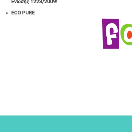
Ενωσης 1223/2009!
ECO PURE