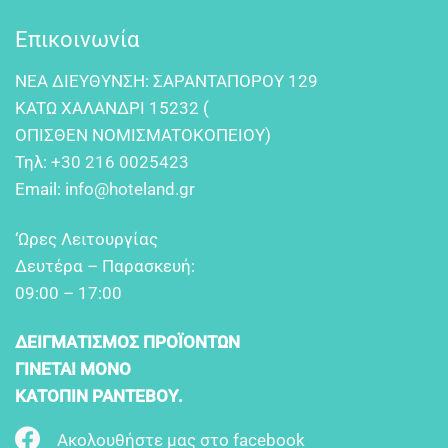
Επικοινωνία
NEA ΔIEYΘYNΣH: ΣAPANTAΠOPOY 129
KATΩ XAΛANΔPI 15232 (
OΠIΣΘEN NOMIΣMATOKOΠEIOY)
Τηλ:
+30 216 0025423
Email:
info@hoteland.gr
‘Ωρες Λειτουργίας
Δευτέρα – Παρασκευή:
09:00 – 17:00
ΔΕΙΓΜΑΤΙΣΜΟΣ ΠΡΟΪΟΝΤΩΝ
ΓΙΝΕΤΑΙ ΜΟΝΟ
ΚΑΤΟΠΙΝ ΡΑΝΤΕΒΟΥ.
Ακολουθήστε μας στο facebook