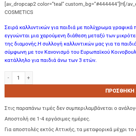
[av_dropcap2 color=”teal” custom_bg=”#444444″]H[/
COSMETICS
Σειρά καλλυντικών για παιδιά με πολύχρωμα γραφικά πο
εγγυώνται μια χαρούμενη διάθεση μεταξύ των μικρότε
της διαμονής.Η συλλογή καλλυντικών μας για τα παιδι
σύμφωνη με τον Κανονισμό του Ευρωπαϊκού Κοινοβουλί
κατάλληλο για παιδιά άνω των 3 ετών.
ΤΣΑΝΤΑ ΠΑΡΟΥΣΙΑΣΗΣ καλλυντικών χάρτινη (αδεια) ποσό
ΠΡΟΣΘΉΚΗ 
Στις παραπάνω τιμές δεν συμπεριλαμβάνεται ο ανάλογ
Αποστολή σε 1-4 εργάσιμες ημέρες.
Για αποστολές εκτός Αττικής, τα μεταφορικά μέχρι τ