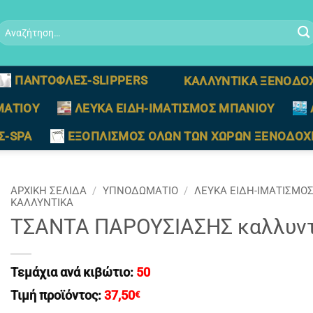
Αναζήτηση
ια:
ΠΑΝΤΟΦΛΕΣ-SLIPPERS
ΚΑΛΛΥΝΤΙΚΑ ΞΕΝΟΔΟ
ΜΑΤΙΟΥ
ΛΕΥΚΑ ΕΙΔΗ-ΙΜΑΤΙΣΜΟΣ ΜΠΑΝΙΟΥ
Σ-SPA
ΕΞΟΠΛΙΣΜΟΣ ΟΛΩΝ ΤΩΝ ΧΩΡΩΝ ΞΕΝΟΔΟΧ
ΑΡΧΙΚΉ ΣΕΛΊΔΑ
/
ΥΠΝΟΔΩΜΑΤΙΟ
/
ΛΕΥΚΑ ΕΙΔΗ-ΙΜΑΤΙΣΜΟ
ΚΑΛΛΥΝΤΙΚΑ
ΤΣΑΝΤΑ ΠΑΡΟΥΣΙΑΣΗΣ καλλυντι
Τεμάχια ανά κιβώτιο:
50
Τιμή προϊόντος:
37,50
€