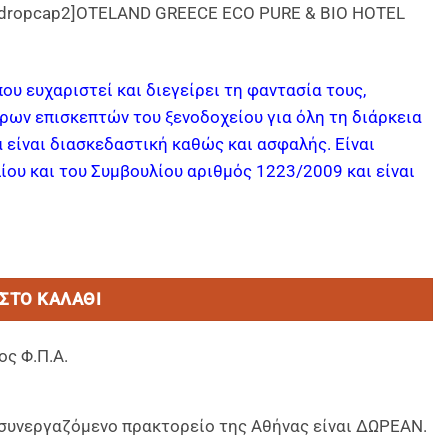
av_dropcap2]OTELAND GREECE ECO PURE & BIO HOTEL
υ ευχαριστεί και διεγείρει τη φαντασία τους,
ρων επισκεπτών του ξενοδοχείου για όλη τη διάρκεια
ά είναι διασκεδαστική καθώς και ασφαλής. Είναι
ου και του Συμβουλίου αριθμός 1223/2009 και είναι
τητα
ΣΤΟ ΚΑΛΆΘΙ
ος Φ.Π.Α.
ο συνεργαζόμενο πρακτορείο της Αθήνας είναι ΔΩΡΕΑΝ.