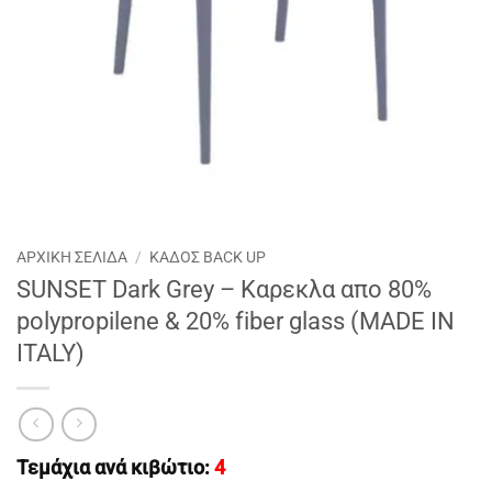
ΑΡΧΙΚΉ ΣΕΛΊΔΑ
/
ΚΑΔΟΣ BACK UP
SUNSET Dark Grey – Καρεκλα απο 80%
polypropilene & 20% fiber glass (MADE IN
ITALY)
Τεμάχια ανά κιβώτιο:
4