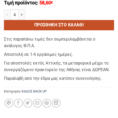
Τιμή προϊόντος:
58,60
€
SUNSET Dark Grey - Καρεκλα απο 80% polypropilene & 20% fiber gla
ΠΡΟΣΘΉΚΗ ΣΤΟ ΚΑΛΆΘΙ
Στις παραπάνω τιμές δεν συμπεριλαμβάνεται ο
ανάλογος Φ.Π.Α.
Αποστολή σε 1-4 εργάσιμες ημέρες.
Για αποστολές εκτός Αττικής, τα μεταφορικά μέχρι το
συνεργαζόμενο πρακτορείο της Αθήνας είναι ΔΩΡΕΑΝ.
Παραλαβή από την έδρα μας κατόπιν συνεννόησης.
Κατηγορία:
ΚΑΔΟΣ BACK UP