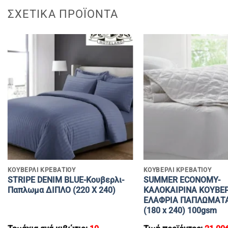
ΣΧΕΤΙΚΆ ΠΡΟΪΌΝΤΑ
+
+
ΚΟΥΒΕΡΛΙ ΚΡΕΒΑΤΙΟΥ
ΚΟΥΒΕΡΛΙ ΚΡΕΒΑΤΙΟΥ
STRIPE DENIM BLUE-Κουβερλι-
SUMMER ECONOMY-
Παπλωμα ΔΙΠΛΟ (220 Χ 240)
ΚΑΛΟΚΑΙΡΙΝΑ ΚΟΥΒΕΡ
ΕΛΑΦΡΙΑ ΠΑΠΛΩΜΑΤ
(180 x 240) 100gsm