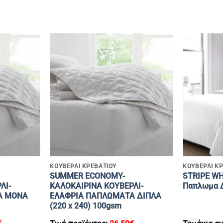
+
+
ΚΟΥΒΕΡΛΙ ΚΡΕΒΑΤΙΟΥ
ΚΟΥΒΕΡΛΙ Κ
SUMMER ECONOMY-
STRIPE WH
ΛΙ-
ΚΑΛΟΚΑΙΡΙΝΑ ΚΟΥΒΕΡΛΙ-
Παπλωμα Δ
Α ΜΟΝΑ
ΕΛΑΦΡΙΑ ΠΑΠΛΩΜΑΤΑ ΔΙΠΛΑ
(220 x 240) 100gsm