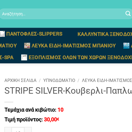
Αναζήτηση
ια:
ΠΑΝΤΟΦΛΕΣ-SLIPPERS
ΚΑΛΛΥΝΤΙΚΑ ΞΕΝΟΔΟ
ΜΑΤΙΟΥ
ΛΕΥΚΑ ΕΙΔΗ-ΙΜΑΤΙΣΜΟΣ ΜΠΑΝΙΟΥ
Σ-SPA
ΕΞΟΠΛΙΣΜΟΣ ΟΛΩΝ ΤΩΝ ΧΩΡΩΝ ΞΕΝΟΔΟΧ
ΑΡΧΙΚΉ ΣΕΛΊΔΑ
/
ΥΠΝΟΔΩΜΑΤΙΟ
/
ΛΕΥΚΑ ΕΙΔΗ-ΙΜΑΤΙΣΜΟ
STRIPE SILVER-Κουβερλι-Παπλ
Τεμάχια ανά κιβώτιο:
10
Τιμή προϊόντος:
30,00
€
STRIPE SILVER-Κουβερλι-Παπλωμα ΜΟΝΟ (160 Χ 240) ποσ