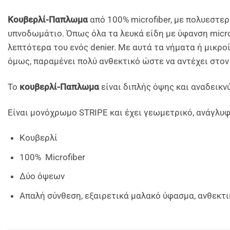
Kουβερλί-Παπλωμα
από 100% microfiber, με πολυεστε
υπνοδωμάτιο. Όπως όλα τα λευκά είδη με ύφανση microf
λεπτότερα του ενός denier. Με αυτά τα νήματα ή μικρ
όμως, παραμένει πολύ ανθεκτικό ώστε να αντέχει στον 
Το
κουβερλί-Παπλωμα
είναι διπλής όψης και αναδεικν
Είναι μονόχρωμο STRIPE και έχει γεωμετρικό, ανάγλυφ
Κουβερλί
100% Microfiber
Δύο όψεων
Απαλή σύνθεση, εξαιρετικά μαλακό ύφασμα, ανθεκτι