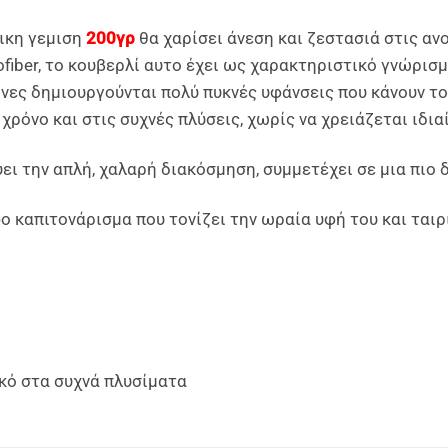
ρικη γεμιση
200γρ
θα χαρίσει άνεση και ζεστασιά στις αν
iber, το κουβερλί αυτο έχει ως χαρακτηριστικό γνώρισμα
οίνες δημιουργούνται πολύ πυκνές υφάνσεις που κάνουν τ
χρόνο και στις συχνές πλύσεις, χωρίς να χρειάζεται ιδια
ύει την απλή, χαλαρή διακόσμηση, συμμετέχει σε μια πιο
ο καπιτονάρισμα που τονίζει την ωραία υφή του και ταιρ
κό στα συχνά πλυσίματα