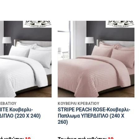
+
ΡΕΒΑΤΙΟΥ
ΚΟΥΒΕΡΛΙ ΚΡΕΒΑΤΙΟΥ
ITE Κουβερλι-
STRIPE PEACH ROSE-Κουβερλι-
ΙΠΛΟ (220 Χ 240)
Παπλωμα ΥΠΕΡΔΙΠΛΟ (240 Χ
260)