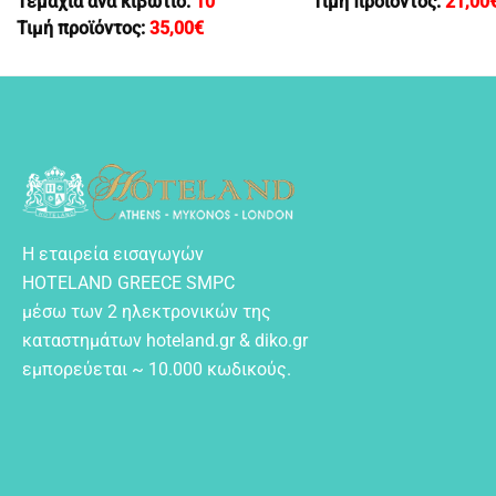
Τεμάχια ανά κιβώτιο:
10
Τιμή προϊόντος:
21,00
Τιμή προϊόντος:
35,00
€
Η εταιρεία εισαγωγών
HOTELAND GREECE SMPC
μέσω των 2 ηλεκτρονικών της
καταστημάτων hoteland.gr & diko.gr
εμπορεύεται ~ 10.000 κωδικούς.