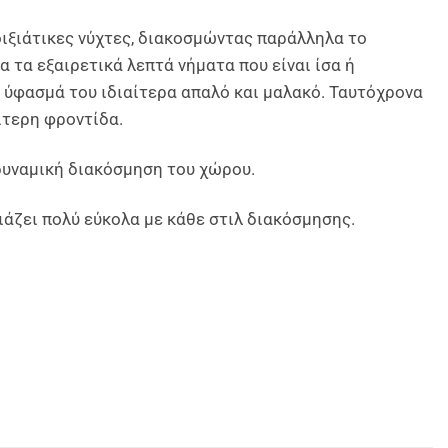
οιξιάτικες νύχτες, διακοσμώντας παράλληλα το
 τα εξαιρετικά λεπτά νήματα που είναι ίσα ή
ο ύφασμά του ιδιαίτερα απαλό και μαλακό. Ταυτόχρονα
ίτερη φροντίδα.
 δυναμική διακόσμηση του χώρου.
ιάζει πολύ εύκολα με κάθε στιλ διακόσμησης.