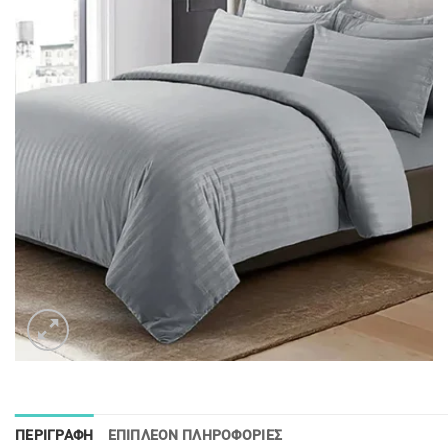
ΠΕΡΙΓΡΑΦΉ
ΕΠΙΠΛΈΟΝ ΠΛΗΡΟΦΟΡΊΕΣ