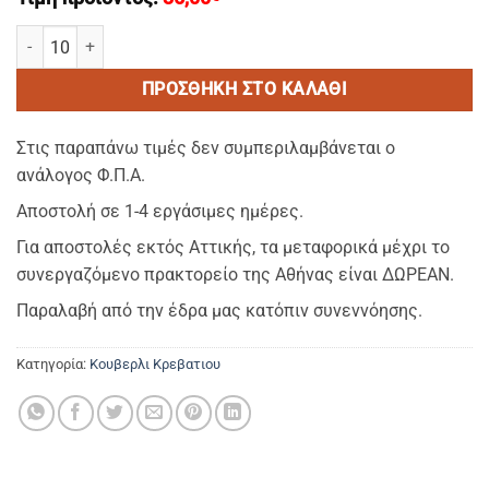
STRIPE PEACH ROSE-Κουβερλι-Παπλωμα ΔΙΠΛΟ (220 Χ 240) ποσότ
ΠΡΟΣΘΉΚΗ ΣΤΟ ΚΑΛΆΘΙ
Στις παραπάνω τιμές δεν συμπεριλαμβάνεται ο
ανάλογος Φ.Π.Α.
Αποστολή σε 1-4 εργάσιμες ημέρες.
Για αποστολές εκτός Αττικής, τα μεταφορικά μέχρι το
συνεργαζόμενο πρακτορείο της Αθήνας είναι ΔΩΡΕΑΝ.
Παραλαβή από την έδρα μας κατόπιν συνεννόησης.
Κατηγορία:
Κουβερλι Κρεβατιου