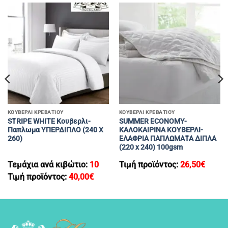
ΚΟΥΒΕΡΛΙ ΚΡΕΒΑΤΙΟΥ
ΚΟΥΒΕΡΛΙ ΚΡΕΒΑΤΙΟΥ
STRIPE WHITE Κουβερλι-
SUMMER ECONOMY-
Παπλωμα ΥΠΕΡΔΙΠΛΟ (240 Χ
ΚΑΛΟΚΑΙΡΙΝΑ ΚΟΥΒΕΡΛΙ-
260)
ΕΛΑΦΡΙΑ ΠΑΠΛΩΜΑΤΑ ΔΙΠΛΑ
(220 x 240) 100gsm
Τεμάχια ανά κιβώτιο:
10
Τιμή προϊόντος:
26,50
€
Τιμή προϊόντος:
40,00
€