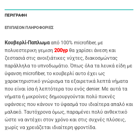
ΠΕΡΙΓΡΑΦΉ
ΕΠΙΠΛΈΟΝ ΠΛΗΡΟΦΟΡΊΕΣ
Kουβερλί-Παπλωμα
από 100% microfiber, με
πολυεστερικη γεμιση
200γρ
θα χαρίσει άνεση και
ζεστασιά στις ανοιξιάτικες νύχτες, διακοσμώντας
παράλληλα το υπνοδωμάτιο. Όπως όλα τα λευκά είδη με
ύφανση microfiber, το κουβερλί αυτο έχει ως
χαρακτηριστικό γνώρισμα τα εξαιρετικά λεπτά νήματα
που είναι ίσα ή λεπτότερα του ενός denier. Με αυτά τα
νήματα ή μικροίνες δημιουργούνται πολύ πυκνές
υφάνσεις που κάνουν το ύφασμά του ιδιαίτερα απαλό και
μαλακό. Ταυτόχρονα όμως, παραμένει πολύ ανθεκτικό
ώστε να αντέχει στον χρόνο και στις συχνές πλύσεις,
χωρίς να χρειάζεται ιδιαίτερη φροντίδα.