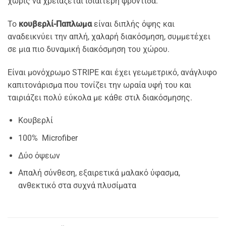
χωρίς να χρειάζεται ιδιαίτερη φροντίδα.
Το
κουβερλί-Παπλωμα
είναι διπλής όψης και
αναδεικνύει την απλή, χαλαρή διακόσμηση, συμμετέχει
σε μια πιο δυναμική διακόσμηση του χώρου.
Είναι μονόχρωμο STRIPE και έχει γεωμετρικό, ανάγλυφο
καπιτονάρισμα που τονίζει την ωραία υφή του και
ταιριάζει πολύ εύκολα με κάθε στιλ διακόσμησης.
Κουβερλί
100% Microfiber
Δύο όψεων
Απαλή σύνθεση, εξαιρετικά μαλακό ύφασμα,
ανθεκτικό στα συχνά πλυσίματα