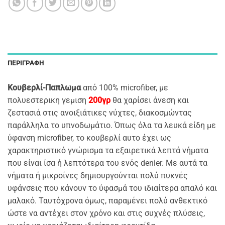
ΠΕΡΙΓΡΑΦΉ
Kουβερλί-Παπλωμα
από 100% microfiber, με
πολυεστερικη γεμιση
200γρ
θα χαρίσει άνεση και
ζεστασιά στις ανοιξιάτικες νύχτες, διακοσμώντας
παράλληλα το υπνοδωμάτιο. Όπως όλα τα λευκά είδη με
ύφανση microfiber, το κουβερλί αυτο έχει ως
χαρακτηριστικό γνώρισμα τα εξαιρετικά λεπτά νήματα
που είναι ίσα ή λεπτότερα του ενός denier. Με αυτά τα
νήματα ή μικροίνες δημιουργούνται πολύ πυκνές
υφάνσεις που κάνουν το ύφασμά του ιδιαίτερα απαλό και
μαλακό. Ταυτόχρονα όμως, παραμένει πολύ ανθεκτικό
ώστε να αντέχει στον χρόνο και στις συχνές πλύσεις,