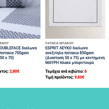
+
ΑΝΙΟΥ
ΠΑΤΑΚΙΑ ΜΠΑΝΙΟΥ
OUBLEFACE δικλωνα
ESPRIT ΛΕΥΚΟ δικλωνα
 πατακια 700gsm
ανεξιτηλα πατακια 850gsm
50 x 70)
(Διασταση 50 x 75) με κεντημενη
ΜΑΥΡΗ πλακε μπορντουρα
ντος:
2,80
€
Τεμάχια ανά κιβώτιο:
6
Τιμή προϊόντος:
9,60
€