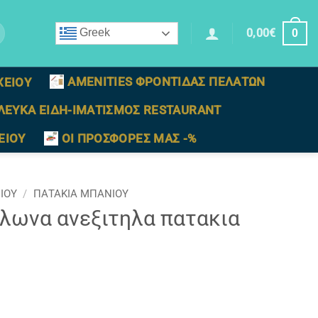
0,00
€
Greek
0
AMENITIES ΦΡΟΝΤΙΔΑΣ ΠΕΛΑΤΩΝ
ΧΕΙΟΥ
ΛΕΥΚΑ ΕΙΔΗ-ΙΜΑΤΙΣΜΟΣ RESTAURANT
ΕΙΟΥ
ΟΙ ΠΡΟΣΦΟΡΕΣ ΜΑΣ -%
ΙΟΥ
/
ΠΑΤΑΚΙΑ ΜΠΑΝΙΟΥ
λωνα ανεξιτηλα πατακια
0gsm (Διασταση 50 x 70) ποσότητα