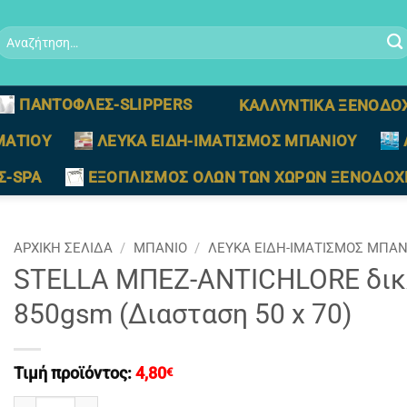
Αναζήτηση
ια:
ΠΑΝΤΟΦΛΕΣ-SLIPPERS
ΚΑΛΛΥΝΤΙΚΑ ΞΕΝΟΔΟ
ΜΑΤΙΟΥ
ΛΕΥΚΑ ΕΙΔΗ-ΙΜΑΤΙΣΜΟΣ ΜΠΑΝΙΟΥ
Σ-SPA
ΕΞΟΠΛΙΣΜΟΣ ΟΛΩΝ ΤΩΝ ΧΩΡΩΝ ΞΕΝΟΔΟΧ
ΑΡΧΙΚΉ ΣΕΛΊΔΑ
/
ΜΠΑΝΙΟ
/
ΛΕΥΚΑ ΕΙΔΗ-ΙΜΑΤΙΣΜΟΣ ΜΠΑΝ
STELLA ΜΠΕΖ-ANTICHLORE δικ
850gsm (Διασταση 50 x 70)
Τιμή προϊόντος:
4,80
€
STELLA ΜΠΕΖ-ANTICHLORE δικλωνα ανεξιτηλα πατακια 85