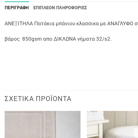
ΠΕΡΙΓΡΑΦΉ
ΕΠΙΠΛΈΟΝ ΠΛΗΡΟΦΟΡΊΕΣ
ΑΝΕΞΙΤΗΛΑ Πατάκια μπάνιου κλασσικα με ΑΝΑΓΛΥΦΟ σχ
βάρος 850gsm απο ΔΙΚΛΩΝΑ νήματα 32/s2.
ΣΧΕΤΙΚΆ ΠΡΟΪΌΝΤΑ