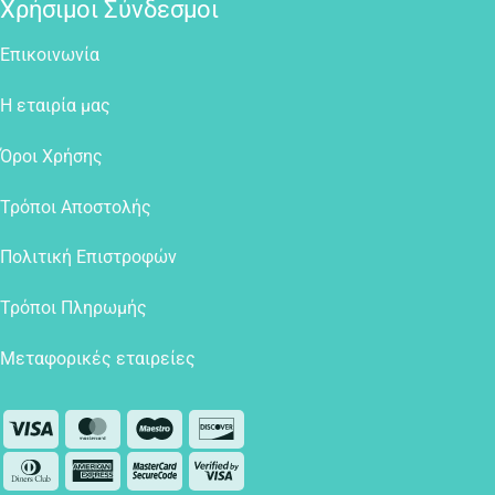
Χρήσιμοι Σύνδεσμοι
Επικοινωνία
Η εταιρία μας
Όροι Χρήσης
Τρόποι Αποστολής
Πολιτική Επιστροφών
Τρόποι Πληρωμής
Μεταφορικές εταιρείες
Visa
MasterCard
Maestro
Discover
Dinners
American
MasterCard
Visa