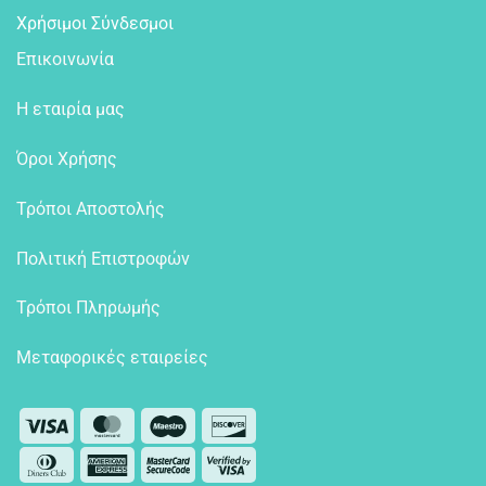
Χρήσιμοι Σύνδεσμοι
Επικοινωνία
Η εταιρία μας
Όροι Χρήσης
Τρόποι Αποστολής
Πολιτική Επιστροφών
Τρόποι Πληρωμής
Μεταφορικές εταιρείες
Visa
MasterCard
Maestro
Discover
Dinners
American
MasterCard
Visa