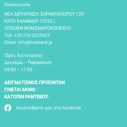
Επικοινωνία
NEA ΔIEYΘYNΣH: ΣAPANTAΠOPOY 129
KATΩ XAΛANΔPI 15232 (
OΠIΣΘEN NOMIΣMATOKOΠEIOY)
Τηλ:
+30 216 0025423
Email:
info@hoteland.gr
‘Ωρες Λειτουργίας
Δευτέρα – Παρασκευή:
09:00 – 17:00
ΔΕΙΓΜΑΤΙΣΜΟΣ ΠΡΟΪΟΝΤΩΝ
ΓΙΝΕΤΑΙ ΜΟΝΟ
ΚΑΤΟΠΙΝ ΡΑΝΤΕΒΟΥ.
Ακολουθήστε μας στο facebook