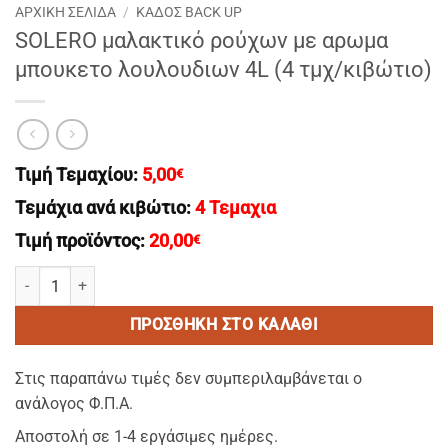
ΑΡΧΙΚΉ ΣΕΛΊΔΑ
/
ΚΑΔΟΣ BACK UP
SOLERO μαλακτικό ρούχων με αρωμα
μπουκετο λουλουδιων 4L (4 τμχ/κιβώτιο)
Τιμή Τεμαχίου:
5,00
€
Τεμάχια ανά κιβώτιο:
4 Τεμαχια
Τιμή προϊόντος:
20,00
€
SOLERO μαλακτικό ρούχων με αρωμα μπουκετο λουλουδιων 4L (4 
ΠΡΟΣΘΉΚΗ ΣΤΟ ΚΑΛΆΘΙ
Στις παραπάνω τιμές δεν συμπεριλαμβάνεται ο
ανάλογος Φ.Π.Α.
Αποστολή σε 1-4 εργάσιμες ημέρες.