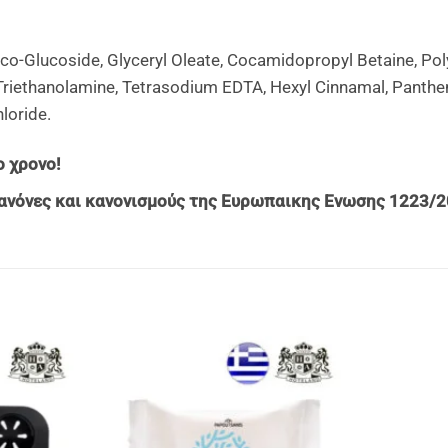
oco-Glucoside, Glyceryl Oleate, Cocamidopropyl Betaine, Pol
iethanolamine, Tetrasodium EDTA, Hexyl Cinnamal, Pantheno
loride.
 χρονο!
ανόνες και κανονισμούς της Ευρωπαικης Ενωσης 1223/2