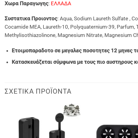
Χωρα Παραγωγης
:
ΕΛΛΑΔΑ
Συστατικα Προιοντος
: Aqua, Sodium Laureth Sulfate , C
Cocamide MEA, Laureth-10, Polyquaternium-39, Parfum, Tr
Methylisothiazolinone, Magnesium Nitrate, Magnesium Ch
Ετοιμοπαραδοτο σε μεγαλες ποσοτητες 12 μηνες το
Κατασκευάζεται σύμφωνα με τους πιο αυστηρους κ
ΣΧΕΤΙΚΆ ΠΡΟΪΌΝΤΑ