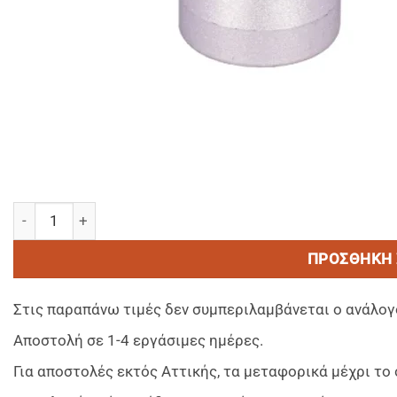
SKIN ESSENTIALS Shampoo & Shower Gel-Σαμπουάν & Αφρόλ
ΠΡΟΣΘΉΚΗ 
Στις παραπάνω τιμές δεν συμπεριλαμβάνεται ο ανάλογ
Αποστολή σε 1-4 εργάσιμες ημέρες.
Για αποστολές εκτός Αττικής, τα μεταφορικά μέχρι τ