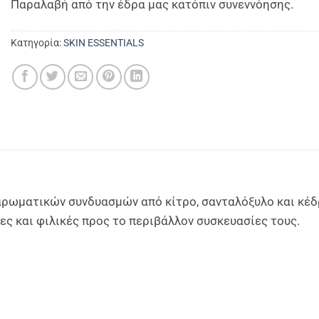
Παραλαβή από την έδρα μας κατόπιν συνεννόησης.
Κατηγορία:
SKIN ESSENTIALS
α αρωματικών συνδυασμών από κίτρο, σανταλόξυλο και κέδ
νες και φιλικές προς το περιβάλλον συσκευασίες τους.