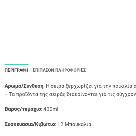
ΠΕΡΙΓΡΑΦΉ
ΕΠΙΠΛΈΟΝ ΠΛΗΡΟΦΟΡΊΕΣ
Αρωμα/Συνθεση
: Η σειρά ξερχωρίζει για την ποικιλί
– Τα προϊόντα της σειράς διακρίνονται για τις σύγχρο
Βαρος/τεμαχιο
: 400ml
Συσκευασια/Κιβωτιο
: 12 Μπουκαλια