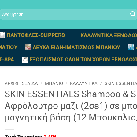
Αναζήτηση
ια:
ΠΑΝΤΟΦΛΕΣ-SLIPPERS
ΚΑΛΛΥΝΤΙΚΑ ΞΕΝΟΔΟ
ΜΑΤΙΟΥ
ΛΕΥΚΑ ΕΙΔΗ-ΙΜΑΤΙΣΜΟΣ ΜΠΑΝΙΟΥ
Σ-SPA
ΕΞΟΠΛΙΣΜΟΣ ΟΛΩΝ ΤΩΝ ΧΩΡΩΝ ΞΕΝΟΔΟΧ
ΑΡΧΙΚΉ ΣΕΛΊΔΑ
/
ΜΠΑΝΙΟ
/
ΚΑΛΛΥΝΤΙΚΑ
/
SKIN ESSENTI
SKIN ESSENTIALS Shampoo & S
Αφρόλουτρο μαζι (2σε1) σε μπο
μαγνητική βάση (12 Μπουκαλια
€