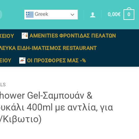
0,00
€
Greek
0
AMENITIES ΦΡΟΝΤΙΔΑΣ ΠΕΛΑΤΩΝ
ΧΕΙΟΥ
ΛΕΥΚΑ ΕΙΔΗ-ΙΜΑΤΙΣΜΟΣ RESTAURANT
ΕΙΟΥ
ΟΙ ΠΡΟΣΦΟΡΕΣ ΜΑΣ -%
ALS
hower Gel-Σαμπουάν &
υκάλι 400ml με αντλία, για
/Κιβωτιο)