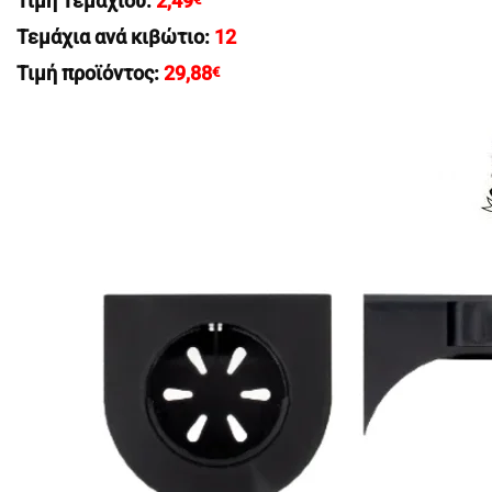
Τιμή Τεμαχίου:
2,49
Τεμάχια ανά κιβώτιο:
12
Τιμή προϊόντος:
29,88
€