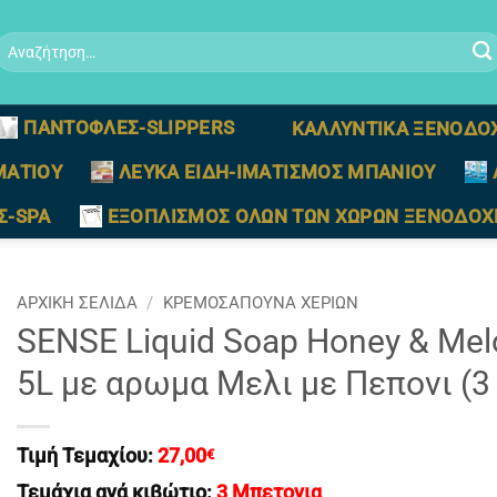
Αναζήτηση
ια:
ΠΑΝΤΟΦΛΕΣ-SLIPPERS
ΚΑΛΛΥΝΤΙΚΑ ΞΕΝΟΔΟ
ΜΑΤΙΟΥ
ΛΕΥΚΑ ΕΙΔΗ-ΙΜΑΤΙΣΜΟΣ ΜΠΑΝΙΟΥ
Σ-SPA
ΕΞΟΠΛΙΣΜΟΣ ΟΛΩΝ ΤΩΝ ΧΩΡΩΝ ΞΕΝΟΔΟΧ
ΑΡΧΙΚΉ ΣΕΛΊΔΑ
/
ΚΡΕΜΟΣΑΠΟΥΝΑ ΧΕΡΙΩΝ
SENSE Liquid Soap Honey & Mel
5L με αρωμα Μελι με Πεπονι (
Τιμή Τεμαχίου:
27,00
€
Τεμάχια ανά κιβώτιο:
3 Μπετονια