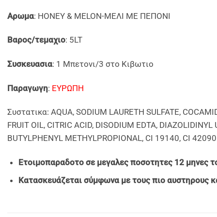
Αρωμα
: HONEY & MELON-ΜΕΛΙ ΜΕ ΠΕΠΟΝΙ
Βαρος/τεμαχιο
: 5LT
Συσκευασια
: 1 Μπετονι/3 στο Κιβωτιο
Παραγωγη
:
EYΡΩΠΗ
Συστατικα: AQUA, SODIUM LAURETH SULFATE, COCAM
FRUIT OIL, CITRIC ACID, DISODIUM EDTA, DIAZOLIDI
BUTYLPHENYL METHYLPROPIONAL, CI 19140, CI 42090
Ετοιμοπαραδοτο σε μεγαλες ποσοτητες 12 μηνες το
Κατασκευάζεται σύμφωνα με τους πιο αυστηρους κ