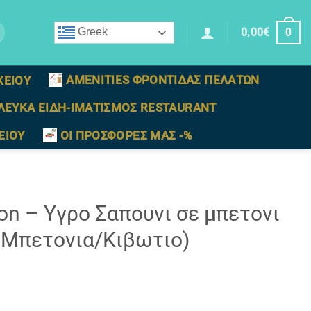
0,00
€
Greek
0
AMENITIES ΦΡΟΝΤΙΔΑΣ ΠΕΛΑΤΩΝ
ΧΕΙΟΥ
ΛΕΥΚΑ ΕΙΔΗ-ΙΜΑΤΙΣΜΟΣ RESTAURANT
ΕΙΟΥ
ΟΙ ΠΡΟΣΦΟΡΕΣ ΜΑΣ -%
on – Υγρο Σαπουνι σε μπετονι
3 Μπετονια/Κιβωτιο)