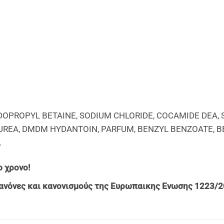
IDOPROPYL BETAINE, SODIUM CHLORIDE, COCAMIDE DEA,
NYL UREA, DMDM HYDANTOIN, PARFUM, BENZYL BENZOATE, 
.
 χρονο!
ανόνες και κανονισμούς της Ευρωπαικης Ενωσης 1223/2