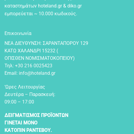
καταστημάτων hoteland.gr & diko.gr
εμπορεύεται ~ 10.000 κωδικούς.
Επικοινωνία
NEA ΔIEYΘYNΣH: ΣAPANTAΠOPOY 129
KATΩ XAΛANΔPI 15232 (
OΠIΣΘEN NOMIΣMATOKOΠEIOY)
Τηλ:
+30 216 0025423
Email:
info@hoteland.gr
‘Ωρες Λειτουργίας
Δευτέρα – Παρασκευή:
09:00 – 17:00
ΔΕΙΓΜΑΤΙΣΜΟΣ ΠΡΟΪΟΝΤΩΝ
ΓΙΝΕΤΑΙ ΜΟΝΟ
ΚΑΤΟΠΙΝ ΡΑΝΤΕΒΟΥ.