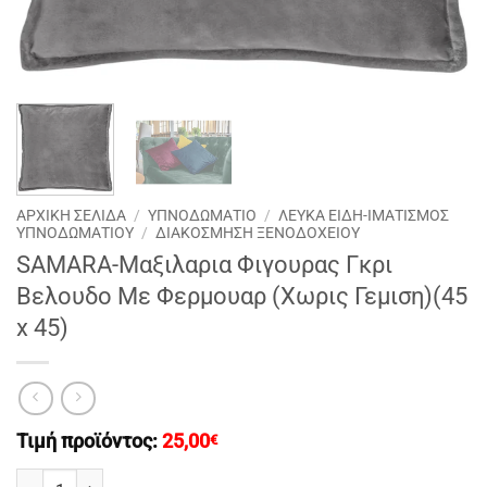
ΑΡΧΙΚΉ ΣΕΛΊΔΑ
/
ΥΠΝΟΔΩΜΑΤΙΟ
/
ΛΕΥΚΑ ΕΙΔΗ-ΙΜΑΤΙΣΜΟΣ
ΥΠΝΟΔΩΜΑΤΙΟΥ
/
ΔΙΑΚΟΣΜΗΣΗ ΞΕΝΟΔΟΧΕΙΟΥ
SAMARA-Μαξιλαρια Φιγουρας Γκρι
Βελουδο Με Φερμουαρ (Χωρις Γεμιση)(45
x 45)
Τιμή προϊόντος:
25,00
€
SAMARA-Μαξιλαρια Φιγουρας Γκρι Βελουδο Με Φερμουαρ (Χωρις Γε