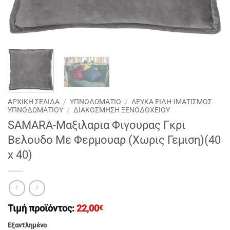
ΑΡΧΙΚΉ ΣΕΛΊΔΑ
/
ΥΠΝΟΔΩΜΑΤΙΟ
/
ΛΕΥΚΑ ΕΙΔΗ-ΙΜΑΤΙΣΜΟΣ
ΥΠΝΟΔΩΜΑΤΙΟΥ
/
ΔΙΑΚΟΣΜΗΣΗ ΞΕΝΟΔΟΧΕΙΟΥ
SAMARA-Μαξιλαρια Φιγουρας Γκρι
Βελουδο Με Φερμουαρ (Χωρις Γεμιση)(40
x 40)
Τιμή προϊόντος:
22,00
€
Εξαντλημένο