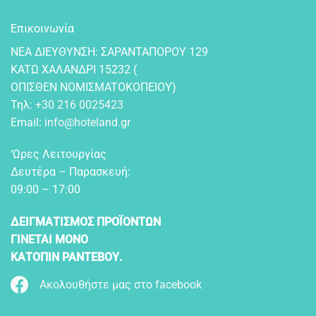
Επικοινωνία
NEA ΔIEYΘYNΣH: ΣAPANTAΠOPOY 129
KATΩ XAΛANΔPI 15232 (
OΠIΣΘEN NOMIΣMATOKOΠEIOY)
Τηλ:
+30 216 0025423
Email:
info@hoteland.gr
‘Ωρες Λειτουργίας
Δευτέρα – Παρασκευή:
09:00 – 17:00
ΔΕΙΓΜΑΤΙΣΜΟΣ ΠΡΟΪΟΝΤΩΝ
ΓΙΝΕΤΑΙ ΜΟΝΟ
ΚΑΤΟΠΙΝ ΡΑΝΤΕΒΟΥ.
Ακολουθήστε μας στο facebook