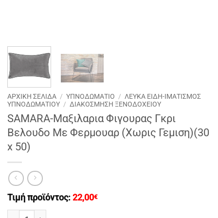
ΑΡΧΙΚΉ ΣΕΛΊΔΑ
/
ΥΠΝΟΔΩΜΑΤΙΟ
/
ΛΕΥΚΑ ΕΙΔΗ-ΙΜΑΤΙΣΜΟΣ
ΥΠΝΟΔΩΜΑΤΙΟΥ
/
ΔΙΑΚΟΣΜΗΣΗ ΞΕΝΟΔΟΧΕΙΟΥ
SAMARA-Μαξιλαρια Φιγουρας Γκρι
Βελουδο Με Φερμουαρ (Χωρις Γεμιση)(30
x 50)
Τιμή προϊόντος:
22,00
€
SAMARA-Μαξιλαρια Φιγουρας Γκρι Βελουδο Με Φερμουαρ (Χωρις Γε