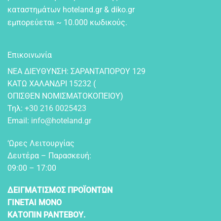
καταστημάτων hoteland.gr & diko.gr
εμπορεύεται ~ 10.000 κωδικούς.
Επικοινωνία
NEA ΔIEYΘYNΣH: ΣAPANTAΠOPOY 129
KATΩ XAΛANΔPI 15232 (
OΠIΣΘEN NOMIΣMATOKOΠEIOY)
Τηλ:
+30 216 0025423
Email:
info@hoteland.gr
‘Ωρες Λειτουργίας
Δευτέρα – Παρασκευή:
09:00 – 17:00
ΔΕΙΓΜΑΤΙΣΜΟΣ ΠΡΟΪΟΝΤΩΝ
ΓΙΝΕΤΑΙ ΜΟΝΟ
ΚΑΤΟΠΙΝ ΡΑΝΤΕΒΟΥ.