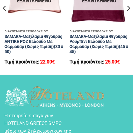
ΕΞΑΝΤΛΗΜΈΝΟ
ΕΞΑΝΤΛΗΜΈΝΟ
ΔΙΑΚΟΣΜΗΣΗ ΞΕΝΟΔΟΧΕΙΟΥ
ΔΙΑΚΟΣΜΗΣΗ ΞΕΝΟΔΟΧΕΙΟΥ
SAMARA-Μαξιλαρια Φιγουρας
SAMARA-Μαξιλαρια Φιγουρας
ΑΝΤΙΚΕ ΡΟΖ Βελουδο Με
Ρουμπινι Βελουδο Με
Φερμουαρ (Χωρις Γεμιση)(30 x
Φερμουαρ (Χωρις Γεμιση)(45 x
50)
45)
Τιμή προϊόντος:
22,00
€
Τιμή προϊόντος:
25,00
€
Η εταιρεία εισαγωγών
HOTELAND GREECE SMPC
μέσω των 2 ηλεκτρονικών της