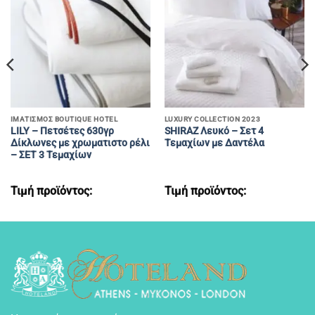
ΙΜΑΤΙΣΜΌΣ BOUTIQUE HOTEL
LUXURY COLLECTION 2023
LILY – Πετσέτες 630γρ
SHIRAZ Λευκό – Σετ 4
Δίκλωνες με χρωματιστο ρέλι
Τεμαχίων με Δαντέλα
– ΣΕΤ 3 Τεμαχίων
Τιμή προϊόντος:
Τιμή προϊόντος: