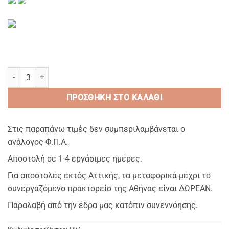
RESORT lagoon - plain cottonsateen λειο με Διπλο ΔΙΧΡΩΜΟ Χρω
ΠΡΟΣΘΉΚΗ ΣΤΟ ΚΑΛΆΘΙ
Στις παραπάνω τιμές δεν συμπεριλαμβάνεται ο
ανάλογος Φ.Π.Α.
Αποστολή σε 1-4 εργάσιμες ημέρες.
Για αποστολές εκτός Αττικής, τα μεταφορικά μέχρι το
συνεργαζόμενο πρακτορείο της Αθήνας είναι ΔΩΡΕΑΝ.
Παραλαβή από την έδρα μας κατόπιν συνεννόησης.