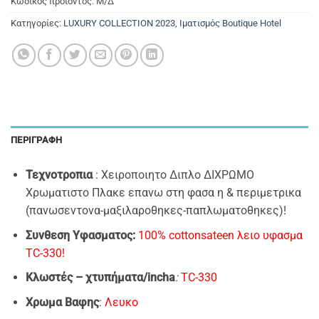
Κωδικός προϊόντος:
Μ/Δ
Κατηγορίες:
LUXURY COLLECTION 2023
,
Ιματισμός Boutique Hotel
ΠΕΡΙΓΡΑΦΉ
Τεχνοτροπια
: Χειροποιητο Διπλο ΔΙΧΡΩΜΟ
Χρωματιστο Πλακε επανω στη φασα η & περιμετρικα
(πανωσεντονα-μαξιλαροθηκες-παπλωματοθηκες)!
Συνθεση Yφασματος:
100% cottonsateen λειο υφασμα
ΤC-330!
Κλωστές – χτυπήματα/incha
:
TC-330
Xρωμα Bαφης
:
Λευκο