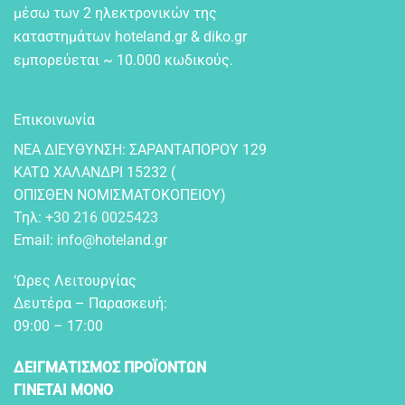
μέσω των 2 ηλεκτρονικών της
καταστημάτων hoteland.gr & diko.gr
εμπορεύεται ~ 10.000 κωδικούς.
Επικοινωνία
NEA ΔIEYΘYNΣH: ΣAPANTAΠOPOY 129
KATΩ XAΛANΔPI 15232 (
OΠIΣΘEN NOMIΣMATOKOΠEIOY)
Τηλ:
+30 216 0025423
Email:
info@hoteland.gr
‘Ωρες Λειτουργίας
Δευτέρα – Παρασκευή:
09:00 – 17:00
ΔΕΙΓΜΑΤΙΣΜΟΣ ΠΡΟΪΟΝΤΩΝ
ΓΙΝΕΤΑΙ ΜΟΝΟ