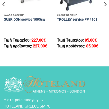
ΚΑΔΟΣ BACK UP
ΚΑΔΟΣ BACK UP
GUERIDON service 1095sw
TROLLEY service PP 4101
Τιμή Τεμαχίου:
227,00
€
Τιμή Τεμαχίου:
85,00
€
Τιμή προϊόντος:
227,00
€
Τιμή προϊόντος:
85,00
€
Η εταιρεία εισαγωγών
HOTELAND GREECE SMPC