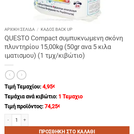
ΑΡΧΙΚΉ ΣΕΛΊΔΑ
/
ΚΑΔΟΣ BACK UP
QUESTO Compact συμπυκνωμενη σκόνη
πλυντηρίου 15,00kg (50gr ανα 5 κιλα
ιματισμου) (1 τμχ/κιβώτιο)
Τιμή Τεμαχίου:
4,95
€
Τεμάχια ανά κιβώτιο:
1 Τεμαχιο
Τιμή προϊόντος:
74,25
€
QUESTO Compact συμπυκνωμενη σκόνη πλυντηρίου 15,00kg (50gr αν
ΠΡΟΣΘΉΚΗ ΣΤΟ ΚΑΛΆΘΙ