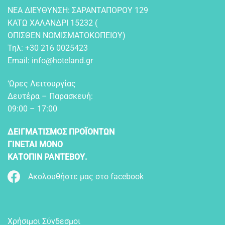
NEA ΔIEYΘYNΣH: ΣAPANTAΠOPOY 129
KATΩ XAΛANΔPI 15232 (
OΠIΣΘEN NOMIΣMATOKOΠEIOY)
Τηλ:
+30 216 0025423
Email:
info@hoteland.gr
‘Ωρες Λειτουργίας
Δευτέρα – Παρασκευή:
09:00 – 17:00
ΔΕΙΓΜΑΤΙΣΜΟΣ ΠΡΟΪΟΝΤΩΝ
ΓΙΝΕΤΑΙ ΜΟΝΟ
ΚΑΤΟΠΙΝ ΡΑΝΤΕΒΟΥ.
Ακολουθήστε μας στο facebook
Χρήσιμοι Σύνδεσμοι