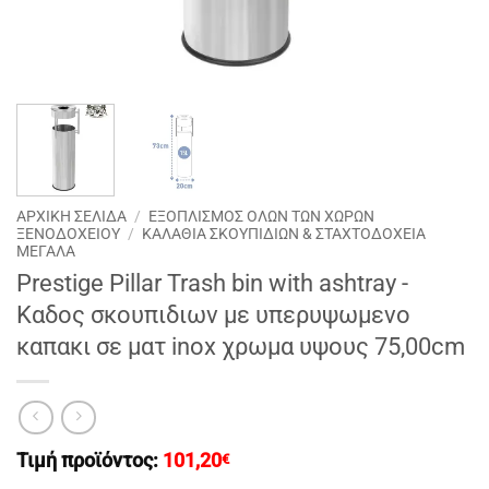
ΑΡΧΙΚΉ ΣΕΛΊΔΑ
/
ΕΞΟΠΛΙΣΜΟΣ ΟΛΩΝ ΤΩΝ ΧΩΡΩΝ
ΞΕΝΟΔΟΧΕΙΟΥ
/
ΚΑΛΑΘΙΑ ΣΚΟΥΠΙΔΙΩΝ & ΣΤΑΧΤΟΔΟΧΕΙΑ
ΜΕΓΑΛΑ
Prestige Pillar Trash bin with ashtray -
Kαδος σκουπιδιων με υπερυψωμενο
καπακι σε ματ inox χρωμα υψους 75,00cm
Τιμή προϊόντος:
101,20
€