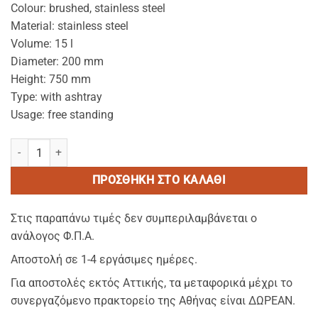
Colour: brushed, stainless steel
Material: stainless steel
Volume: 15 l
Diameter: 200 mm
Height: 750 mm
Type: with ashtray
Usage: free standing
Prestige Pillar Trash bin with ashtray -Kαδος σκουπιδιων με υπε
ΠΡΟΣΘΉΚΗ ΣΤΟ ΚΑΛΆΘΙ
Στις παραπάνω τιμές δεν συμπεριλαμβάνεται ο
ανάλογος Φ.Π.Α.
Αποστολή σε 1-4 εργάσιμες ημέρες.
Για αποστολές εκτός Αττικής, τα μεταφορικά μέχρι το
συνεργαζόμενο πρακτορείο της Αθήνας είναι ΔΩΡΕΑΝ.