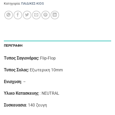
Κατηγορία:
ΠΑΙΔΙΚΕΣ-KIDS
ΠΕΡΙΓΡΑΦΉ
Tυπος Σαγιονάρας:
Flip-Flop
Τυπος Σολας:
Εξωτερικη 10mm
Ενισχυση
: –
Υλικο Κατασκευης
: NEUTRAL
Συσκευασια
: 140 ζευγη