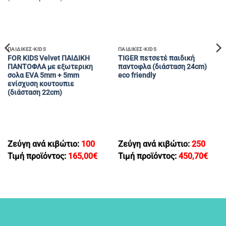
ΠΑΙΔΙΚΕΣ-KIDS
ΠΑΙΔΙΚΕΣ-KIDS
FOR KIDS Velvet ΠΑΙΔΙΚΗ
TIGER πετσετέ παιδική
ΠΑΝΤΟΦΛΑ με εξωτερικη
παντοφλα (διάσταση 24cm)
σολα EVA 5mm + 5mm
eco friendly
ενίσχυση κουτουπιε
(διάσταση 22cm)
Ζεύγη ανά κιβώτιο:
100
Ζεύγη ανά κιβώτιο:
250
Τιμή προϊόντος:
165,00
€
Τιμή προϊόντος:
450,70
€