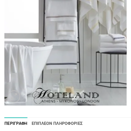
ΠΕΡΙΓΡΑΦΉ
ΕΠΙΠΛΈΟΝ ΠΛΗΡΟΦΟΡΊΕΣ