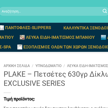
Αναζήτηση
ια:
ΠΑΝΤΟΦΛΕΣ-SLIPPERS
ΚΑΛΛΥΝΤΙΚΑ ΞΕΝΟΔΟ
ΜΑΤΙΟΥ
ΛΕΥΚΑ ΕΙΔΗ-ΙΜΑΤΙΣΜΟΣ ΜΠΑΝΙΟΥ
Σ-SPA
ΕΞΟΠΛΙΣΜΟΣ ΟΛΩΝ ΤΩΝ ΧΩΡΩΝ ΞΕΝΟΔΟΧ
ΑΡΧΙΚΉ ΣΕΛΊΔΑ
/
ΥΠΝΟΔΩΜΑΤΙΟ
/
ΛΕΥΚΑ ΕΙΔΗ-ΙΜΑΤΙΣΜΟ
PLAKE – Πετσέτες 630γρ Δίκ
EXCLUSIVE SERIES
Τιμή προϊόντος: