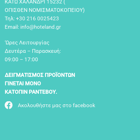
KATΩ XAΛANΔPI 15232 (
OΠIΣΘEN NOMIΣMATOKOΠEIOY)
Τηλ:
+30 216 0025423
Email:
info@hoteland.gr
‘Ωρες Λειτουργίας
Δευτέρα – Παρασκευή:
09:00 – 17:00
ΔΕΙΓΜΑΤΙΣΜΟΣ ΠΡΟΪΟΝΤΩΝ
ΓΙΝΕΤΑΙ ΜΟΝΟ
ΚΑΤΟΠΙΝ ΡΑΝΤΕΒΟΥ.
Ακολουθήστε μας στο facebook