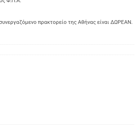
ος Φ.Π.Α.
ο συνεργαζόμενο πρακτορείο της Αθήνας είναι ΔΩΡΕΑΝ.