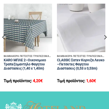
ΒΑΜΒΑΚΕΡΑ ΠΕΤΣΕΤΕΣ-ΤΡΑΠΕΖΟΜΑΝΤΗΛΑ
ΒΑΜΒΑΚΕΡΑ ΠΕΤΣΕΤΕΣ-ΤΡΑΠΕΖΟΜΑΝΤΗΛΑ
KARO ΜΠΛΕ 2–Οικονομικο
CLASSIC Σατεν Κορνιζα Λευκο
Τραπεζομαντηλο Φαγητου
–Πετσετες Φαγητου
Διαστασεις (1,40 x 1,40m)
Διαστασεις (0,53 x 0,53m)
Τιμή προϊόντος:
4,20
€
Τιμή προϊόντος:
1,60
€