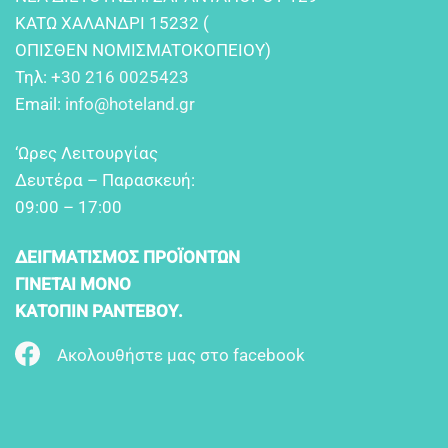
KATΩ XAΛANΔPI 15232 (
OΠIΣΘEN NOMIΣMATOKOΠEIOY)
Τηλ:
+30 216 0025423
Email:
info@hoteland.gr
‘Ωρες Λειτουργίας
Δευτέρα – Παρασκευή:
09:00 – 17:00
ΔΕΙΓΜΑΤΙΣΜΟΣ ΠΡΟΪΟΝΤΩΝ
ΓΙΝΕΤΑΙ ΜΟΝΟ
ΚΑΤΟΠΙΝ ΡΑΝΤΕΒΟΥ.
Ακολουθήστε μας στο facebook