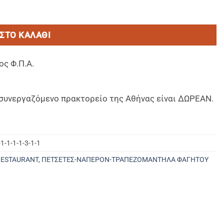
ις (1,45 x 1,45m) ποσότητα
ΣΤΟ ΚΑΛΆΘΙ
ος Φ.Π.Α.
ο συνεργαζόμενο πρακτορείο της Αθήνας είναι ΔΩΡΕΑΝ.
-1-1-1-1-3-1-1
RESTAURANT
,
ΠΕΤΣΕΤΕΣ-ΝΑΠΕΡΟΝ-ΤΡΑΠΕΖΟΜΑΝΤΗΛΑ ΦΑΓΗΤΟΥ