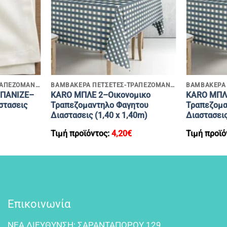
+
+
ΒΑΜΒΑΚΕΡΑ ΠΕΤΣΕΤΕΣ-ΤΡΑΠΕΖΟΜΑΝΤΗΛΑ
ΒΑΜΒΑΚΕΡΑ ΠΕΤΣΕΤΕΣ-ΤΡΑΠΕΖΟΜΑΝΤΗΛΑ
ΜΠΑΝΙΖΕ–
KARO ΜΠΛΕ 2–Οικονομικο
KARO ΜΠΛΕ
στασεις
Τραπεζομαντηλο Φαγητου
Τραπεζομα
Διαστασεις (1,40 x 1,40m)
Διαστασεις
Τιμή προϊόντος:
4,20
€
Τιμή προϊό
Επικοινωνία
NEA ΔIEYΘYNΣH: ΣAPANTAΠOPOY 129