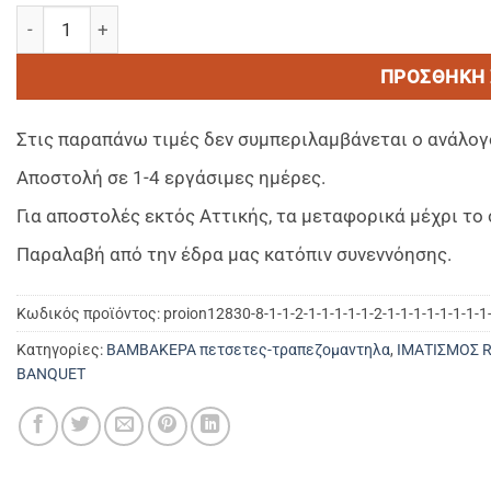
PLAIN Αλεκιαστο ΜΠΕΖ–Τραπεζομαντηλο Φαγητου Διαστασε
ΠΡΟΣΘΉΚΗ 
Στις παραπάνω τιμές δεν συμπεριλαμβάνεται ο ανάλογ
Αποστολή σε 1-4 εργάσιμες ημέρες.
Για αποστολές εκτός Αττικής, τα μεταφορικά μέχρι τ
Παραλαβή από την έδρα μας κατόπιν συνεννόησης.
Κωδικός προϊόντος:
proion12830-8-1-1-2-1-1-1-1-1-2-1-1-1-1-1-1-1-1
Κατηγορίες:
ΒΑΜΒΑΚΕΡΑ πετσετες-τραπεζομαντηλα
,
ΙΜΑΤΙΣΜΟΣ 
BANQUET