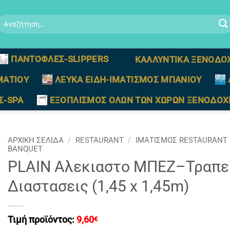
Αναζήτηση
ια:
ΠΑΝΤΟΦΛΕΣ-SLIPPERS
ΚΑΛΛΥΝΤΙΚΑ ΞΕΝΟΔΟ
ΜΑΤΙΟΥ
ΛΕΥΚΑ ΕΙΔΗ-ΙΜΑΤΙΣΜΟΣ ΜΠΑΝΙΟΥ
Σ-SPA
ΕΞΟΠΛΙΣΜΟΣ ΟΛΩΝ ΤΩΝ ΧΩΡΩΝ ΞΕΝΟΔΟΧ
ΑΡΧΙΚΉ ΣΕΛΊΔΑ
/
RESTAURANT
/
ΙΜΑΤΙΣΜΟΣ RESTAURANT
BANQUET
PLAIN Αλεκιαστο ΜΠΕΖ–Τραπε
Διαστασεις (1,45 x 1,45m)
Τιμή προϊόντος:
9,60
€