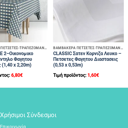
+
ΒΑΜΒΑΚΕΡΑ ΠΕΤΣΕΤΕΣ-ΤΡΑΠΕΖΟΜΑΝΤΗΛΑ
ΒΑΜΒΑΚΕΡΑ ΠΕΤΣΕΤΕΣ-ΤΡΑΠΕΖΟΜΑΝΤΗΛΑ
 2–Οικονομικο
CLASSIC Σατεν Κορνιζα Λευκο –
ντηλο Φαγητου
Πετσετες Φαγητου Διαστασεις
 (1,40 x 2,20m)
(0,53 x 0,53m)
ντος:
6,80
€
Τιμή προϊόντος:
1,60
€
Χρήσιμοι Σύνδεσμοι
Επικοινωνία