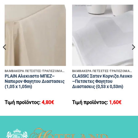
ΒΑΜΒΑΚΕΡΑ ΠΕΤΣΕΤΕΣ-ΤΡΑΠΕΖΟΜΑΝΤΗΛΑ
ΒΑΜΒΑΚΕΡΑ ΠΕΤΣΕΤΕΣ-ΤΡΑΠΕΖΟΜΑΝΤΗΛΑ
PLAIN Αλεκιαστο ΜΠΕΖ–
CLASSIC Σατεν Κορνιζα Λευκο
Ναπερον Φαγητου Διαστασεις
–Πετσετες Φαγητου
(1,05 x 1,05m)
Διαστασεις (0,53 x 0,53m)
Τιμή προϊόντος:
4,80
€
Τιμή προϊόντος:
1,60
€