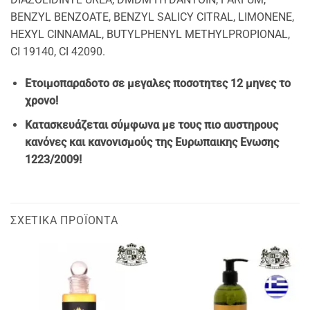
BENZYL BENZOATE, BENZYL SALICY CITRAL, LIMONENE,
HEXYL CINNAMAL, BUTYLPHENYL METHYLPROPIONAL,
CI 19140, CI 42090.
Ετοιμοπαραδοτο σε μεγαλες ποσοτητες 12 μηνες το
χρονο!
Κατασκευάζεται σύμφωνα με τους πιο αυστηρους
κανόνες και κανονισμούς της Ευρωπαικης Ενωσης
1223/2009!
ΣΧΕΤΙΚΆ ΠΡΟΪΌΝΤΑ