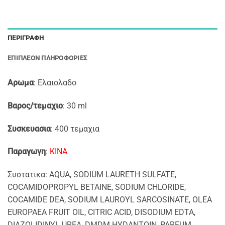
ΠΕΡΙΓΡΑΦΉ
ΕΠΙΠΛΈΟΝ ΠΛΗΡΟΦΟΡΊΕΣ
Αρωμα
: Ελαιολαδο
Βαρος/τεμαχιο
: 30 ml
Συσκευασια
: 400 τεμαχια
Παραγωγη
:
ΚΙΝΑ
Συστατικα: AQUA, SODIUM LAURETH SULFATE,
COCAMIDOPROPYL BETAINE, SODIUM CHLORIDE,
COCAMIDE DEA, SODIUM LAUROYL SARCOSINATE, OLEA
EUROPAEA FRUIT OIL, CITRIC ACID, DISODIUM EDTA,
DIAZOLIDINYL UREA, DMDM HYDANTOIN, PARFUM,