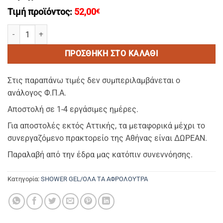
Τιμή προϊόντος:
52,00
€
OLIVE TREE Aφρολουτρο/Shower Gel 30ml με άρωμα ελαιόλαδου (4
ΠΡΟΣΘΉΚΗ ΣΤΟ ΚΑΛΆΘΙ
Στις παραπάνω τιμές δεν συμπεριλαμβάνεται ο
ανάλογος Φ.Π.Α.
Αποστολή σε 1-4 εργάσιμες ημέρες.
Για αποστολές εκτός Αττικής, τα μεταφορικά μέχρι το
συνεργαζόμενο πρακτορείο της Αθήνας είναι ΔΩΡΕΑΝ.
Παραλαβή από την έδρα μας κατόπιν συνεννόησης.
Κατηγορία:
SHOWER GEL/ΟΛΑ ΤΑ ΑΦΡΟΛΟΥΤΡΑ