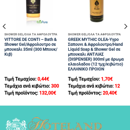
SHOWER GEL/ΟΛΑ ΤΑ ΑΦΡΟΛΟΥΤΡΑ
SHOWER GEL/ΟΛΑ ΤΑ ΑΦΡΟΛΟΥΤΡΑ
VITTORE DE CONTI – Bath &
GREEK MYTHIC OLEA-Υγρο
Shower Gel/Αφρολουτρο σε
Σαπουνι & Αφρολουτρο/Hand
μπουκαλι 35ml (300 Μπουκ/
Liquid Soap & Shower Gel σε
Κιβ)
μπουκαλι ANTΛΙΑΣ
(DISPENSER) 300ml με άρωμα
ελαιολαδου (12 τμχ/κιβώτιο)
EΛΛΗΝΙΚΟ ΠΡΟΙΟΝ
Τιμή Τεμαχίου:
0,44
€
Τιμή Τεμαχίου:
1,70
€
Τεμάχια ανά κιβώτιο:
300
Τεμάχια ανά κιβώτιο:
12
Τιμή προϊόντος:
132,00
€
Τιμή προϊόντος:
20,40
€