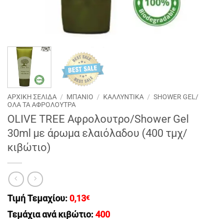
ΑΡΧΙΚΉ ΣΕΛΊΔΑ
/
ΜΠΑΝΙΟ
/
ΚΑΛΛΥΝΤΙΚΑ
/
SHOWER GEL/
ΟΛΑ ΤΑ ΑΦΡΟΛΟΥΤΡΑ
OLIVE TREE Aφρολουτρο/Shower Gel
30ml με άρωμα ελαιόλαδου (400 τμχ/
κιβώτιο)
Τιμή Τεμαχίου:
0,13
€
Τεμάχια ανά κιβώτιο:
400