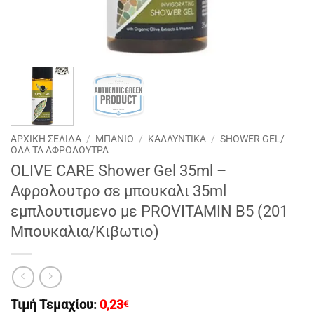
ΑΡΧΙΚΉ ΣΕΛΊΔΑ
/
ΜΠΑΝΙΟ
/
ΚΑΛΛΥΝΤΙΚΑ
/
SHOWER GEL/
ΟΛΑ ΤΑ ΑΦΡΟΛΟΥΤΡΑ
OLIVE CARE Shower Gel 35ml –
Aφρολουτρο σε μπουκαλι 35ml
εμπλουτισμενο με PROVITAMIN B5 (201
Μπουκαλια/Κιβωτιο)
Τιμή Τεμαχίου:
0,23
€