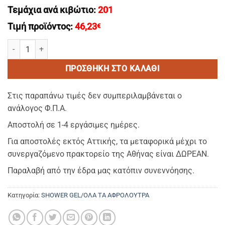
Τεμάχια ανά κιβώτιο:
201
Τιμή προϊόντος:
46,23
€
OLIVE CARE Shower Gel 35ml - Aφρολουτρο σε μπουκαλι 35ml εμπ
ΠΡΟΣΘΉΚΗ ΣΤΟ ΚΑΛΆΘΙ
Στις παραπάνω τιμές δεν συμπεριλαμβάνεται ο
ανάλογος Φ.Π.Α.
Αποστολή σε 1-4 εργάσιμες ημέρες.
Για αποστολές εκτός Αττικής, τα μεταφορικά μέχρι το
συνεργαζόμενο πρακτορείο της Αθήνας είναι ΔΩΡΕΑΝ.
Παραλαβή από την έδρα μας κατόπιν συνεννόησης.
Κατηγορία:
SHOWER GEL/ΟΛΑ ΤΑ ΑΦΡΟΛΟΥΤΡΑ