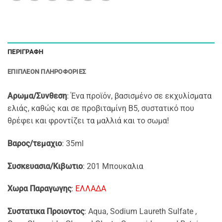
ΠΕΡΙΓΡΑΦΉ
ΕΠΙΠΛΈΟΝ ΠΛΗΡΟΦΟΡΊΕΣ
Αρωμα/Συνθεση
: Ένα προϊόν, βασισμένο σε εκχυλίσματα
ελιάς, καθώς και σε προβιταμίνη Β5, συστατικό που
θρέφει και φροντίζει τα μαλλιά και το σωμα!
Βαρος/τεμαχιο
: 35ml
Συσκευασια/Κιβωτιο
: 201 Μπουκαλια
Χωρα Παραγωγης
:
ΕΛΛΑΔΑ
Συστατικα Προιοντος
: Aqua, Sodium Laureth Sulfate ,