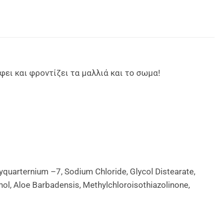
φει και φροντίζει τα μαλλιά και το σωμα!
yquarternium –7, Sodium Chloride, Glycol Distearate,
l, Aloe Barbadensis, Methylchloroisothiazolinone,