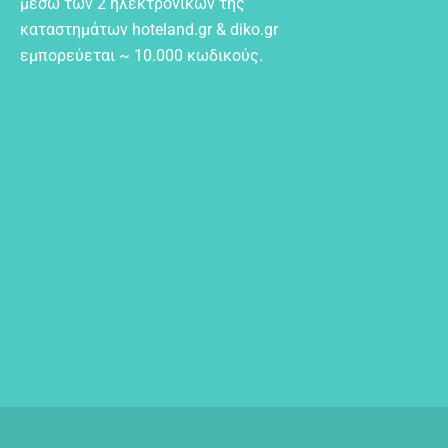
μέσω των 2 ηλεκτρονικών της
καταστημάτων hoteland.gr & diko.gr
εμπορεύεται ~ 10.000 κωδικούς.