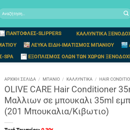
Αναζήτηση
ια:
ΠΑΝΤΟΦΛΕΣ-SLIPPERS
ΚΑΛΛΥΝΤΙΚΑ ΞΕΝΟΔΟ
ΜΑΤΙΟΥ
ΛΕΥΚΑ ΕΙΔΗ-ΙΜΑΤΙΣΜΟΣ ΜΠΑΝΙΟΥ
Σ-SPA
ΕΞΟΠΛΙΣΜΟΣ ΟΛΩΝ ΤΩΝ ΧΩΡΩΝ ΞΕΝΟΔΟΧ
ΑΡΧΙΚΉ ΣΕΛΊΔΑ
/
ΜΠΑΝΙΟ
/
ΚΑΛΛΥΝΤΙΚΑ
/
HAIR CONDITI
OLIVE CARE Hair Conditioner 3
Μαλλιων σε μπουκαλι 35ml εμ
(201 Μπουκαλια/Κιβωτιο)
€