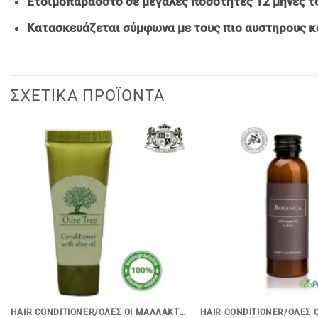
Ετοιμοπαραδοτο σε μεγαλες ποσοτητες 12 μηνες το
Κατασκευάζεται σύμφωνα με τους πιο αυστηρους κ
ΣΧΕΤΙΚΆ ΠΡΟΪΌΝΤΑ
+
+
HAIR CONDITIONER/ΟΛΕΣ ΟΙ ΜΑΛΛΑΚΤΙΚΕΣ ΚΡΕΜΕΣ ΜΑΛΛΙΩΝ