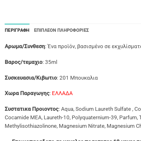
ΠΕΡΙΓΡΑΦΉ
ΕΠΙΠΛΈΟΝ ΠΛΗΡΟΦΟΡΊΕΣ
Αρωμα/Συνθεση
: Ένα προϊόν, βασισμένο σε εκχυλίσματ
Βαρος/τεμαχιο
: 35ml
Συσκευασια/Κιβωτιο
: 201 Μπουκαλια
Χωρα Παραγωγης
:
ΕΛΛΑΔΑ
Συστατικα Προιοντος
: Aqua, Sodium Laureth Sulfate , C
Cocamide MEA, Laureth-10, Polyquaternium-39, Parfum, Tr
Methylisothiazolinone, Magnesium Nitrate, Magnesium Ch