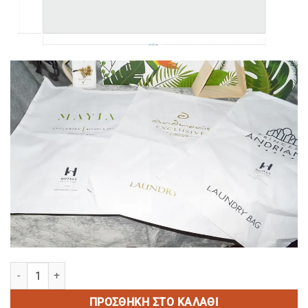
NON WOVEN Laundry Bags Levante ME TO ΛΟΓΟΤΥΠΟ ΣΑΣ / σε σχήμ
ΠΡΟΣΘΉΚΗ ΣΤΟ ΚΑΛΆΘΙ