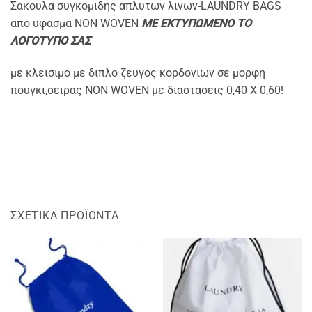
Σακουλα συγκομιδης απλυτων λινων-LAUNDRY BAGS
απο υφασμα NON WOVEN
ΜΕ ΕΚΤΥΠΩΜΕΝΟ ΤΟ
ΛΟΓΟΤΥΠΟ ΣΑΣ
με κλεισιμο με διπλο ζευγος κορδονιων σε μορφη
πουγκι,σειρας NON WOVEN με διαστασεις 0,40 Χ 0,60!
ΣΧΕΤΙΚΆ ΠΡΟΪΌΝΤΑ