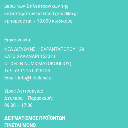
μέσω των 2 ηλεκτρονικών της
καταστημάτων hoteland.gr & diko.gr
εμπορεύεται ~ 10.000 κωδικούς.
Επικοινωνία
NEA ΔIEYΘYNΣH: ΣAPANTAΠOPOY 129
KATΩ XAΛANΔPI 15232 (
OΠIΣΘEN NOMIΣMATOKOΠEIOY)
Τηλ:
+30 216 0025423
Email:
info@hoteland.gr
‘Ωρες Λειτουργίας
Δευτέρα – Παρασκευή:
09:00 – 17:00
ΔΕΙΓΜΑΤΙΣΜΟΣ ΠΡΟΪΟΝΤΩΝ
ΓΙΝΕΤΑΙ ΜΟΝΟ