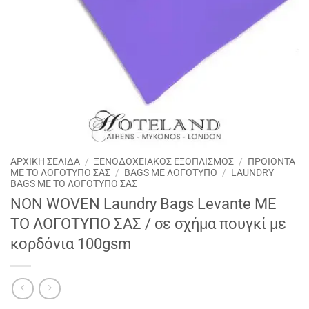
ΑΡΧΙΚΉ ΣΕΛΊΔΑ
/
ΞΕΝΟΔΟΧΕΙΑΚΟΣ ΕΞΟΠΛΙΣΜΟΣ
/
ΠΡΟΙΟΝΤΑ
ΜΕ ΤΟ ΛΟΓΟΤΥΠΟ ΣΑΣ
/
BAGS ΜΕ ΛΟΓΟΤΥΠΟ
/
LAUNDRY
BAGS ΜΕ ΤΟ ΛΟΓΟΤΥΠΟ ΣΑΣ
NON WOVEN Laundry Bags Levante ME
TO ΛΟΓΟΤΥΠΟ ΣΑΣ / σε σχήμα πουγκί με
κορδόνια 100gsm