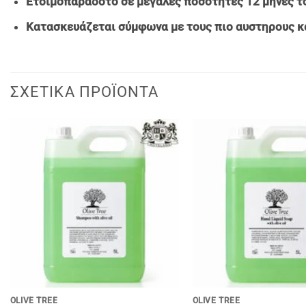
Ετοιμοπαραδοτο σε μεγαλες ποσοτητες 12 μηνες το
Κατασκευάζεται σύμφωνα με τους πιο αυστηρους κ
ΣΧΕΤΙΚΆ ΠΡΟΪΌΝΤΑ
+
+
OLIVE TREE
OLIVE TREE