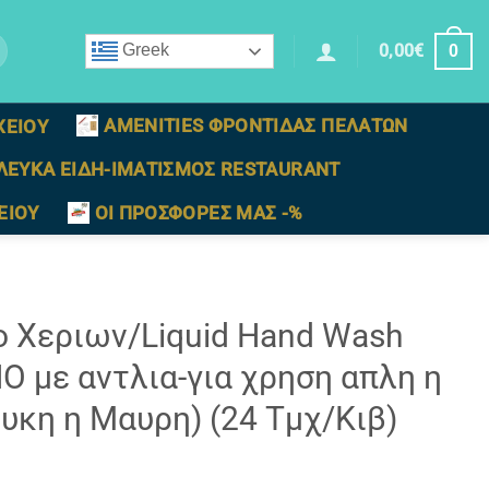
0,00
€
Greek
0
AMENITIES ΦΡΟΝΤΙΔΑΣ ΠΕΛΑΤΩΝ
ΧΕΙΟΥ
ΛΕΥΚΑ ΕΙΔΗ-ΙΜΑΤΙΣΜΟΣ RESTAURANT
ΕΙΟΥ
ΟΙ ΠΡΟΣΦΟΡΕΣ ΜΑΣ -%
 Χεριων/Liquid Hand Wash
με αντλια-για χρηση απλη η
ευκη η Μαυρη) (24 Τμχ/Κιβ)