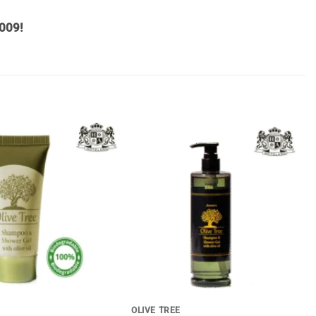
009!
+
OLIVE TREE