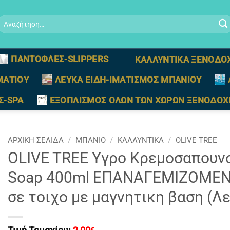
Αναζήτηση
ια:
ΠΑΝΤΟΦΛΕΣ-SLIPPERS
ΚΑΛΛΥΝΤΙΚΑ ΞΕΝΟΔΟ
ΜΑΤΙΟΥ
ΛΕΥΚΑ ΕΙΔΗ-ΙΜΑΤΙΣΜΟΣ ΜΠΑΝΙΟΥ
Σ-SPA
ΕΞΟΠΛΙΣΜΟΣ ΟΛΩΝ ΤΩΝ ΧΩΡΩΝ ΞΕΝΟΔΟΧ
ΑΡΧΙΚΉ ΣΕΛΊΔΑ
/
ΜΠΑΝΙΟ
/
ΚΑΛΛΥΝΤΙΚΑ
/
OLIVE TREE
OLIVE TREE Yγρο Κρεμοσαπουνο
Soap 400ml ΕΠΑΝΑΓΕΜΙΖΟΜΕΝΟ 
σε τοιχο με μαγνητικη βαση (Λ
€