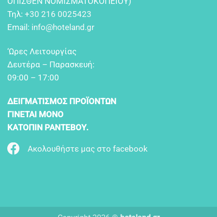
OΠIΣΘEN NOMIΣMATOKOΠEIOY)
Τηλ:
+30 216 0025423
Email:
info@hoteland.gr
‘Ωρες Λειτουργίας
Δευτέρα – Παρασκευή:
09:00 – 17:00
ΔΕΙΓΜΑΤΙΣΜΟΣ ΠΡΟΪΟΝΤΩΝ
ΓΙΝΕΤΑΙ ΜΟΝΟ
ΚΑΤΟΠΙΝ ΡΑΝΤΕΒΟΥ.
Ακολουθήστε μας στο facebook