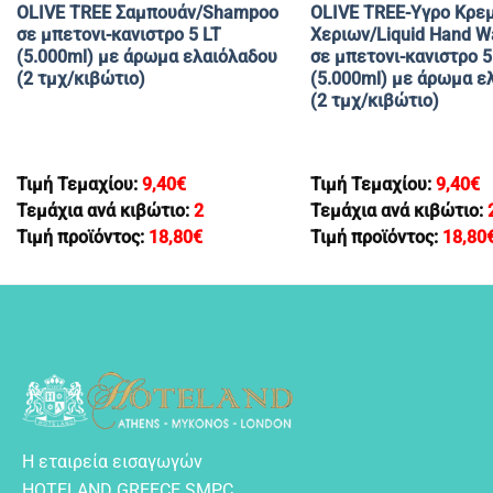
OLIVE TREE Σαμπουάν/Shampoo
OLIVE TREE-Yγρο Κρε
σε μπετονι-κανιστρο 5 LT
Χεριων/Liquid Hand W
(5.000ml) με άρωμα ελαιόλαδου
σε μπετονι-κανιστρο 5
(2 τμχ/κιβώτιο)
(5.000ml) με άρωμα ε
(2 τμχ/κιβώτιο)
Τιμή Τεμαχίου:
9,40
€
Τιμή Τεμαχίου:
9,40
€
Τεμάχια ανά κιβώτιο:
2
Τεμάχια ανά κιβώτιο:
Τιμή προϊόντος:
18,80
€
Τιμή προϊόντος:
18,80
Η εταιρεία εισαγωγών
HOTELAND GREECE SMPC