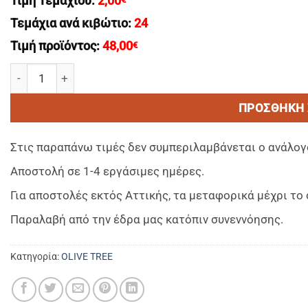
Τιμή Τεμαχίου:
2,00
Τεμάχια ανά κιβώτιο:
24
Τιμή προϊόντος:
48,00
€
OLIVE TREE Yγρο Κρεμοσαπουνο Χεριων/Liquid Hand Wash 
ΠΡΟΣΘΉΚΗ 
Στις παραπάνω τιμές δεν συμπεριλαμβάνεται ο ανάλογ
Αποστολή σε 1-4 εργάσιμες ημέρες.
Για αποστολές εκτός Αττικής, τα μεταφορικά μέχρι τ
Παραλαβή από την έδρα μας κατόπιν συνεννόησης.
Κατηγορία:
OLIVE TREE