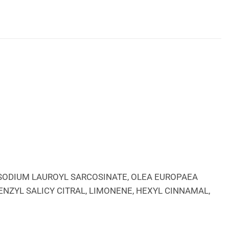
 SODIUM LAUROYL SARCOSINATE, OLEA EUROPAEA
BENZYL SALICY CITRAL, LIMONENE, HEXYL CINNAMAL,