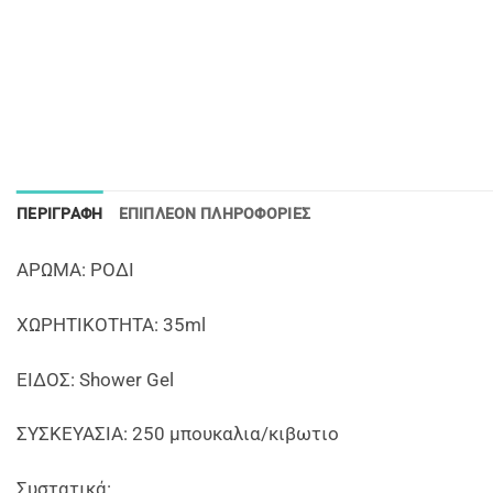
ΠΕΡΙΓΡΑΦΉ
ΕΠΙΠΛΈΟΝ ΠΛΗΡΟΦΟΡΊΕΣ
AΡΩΜΑ: ΡΟΔΙ
ΧΩΡΗΤΙΚΟΤΗΤΑ: 35ml
EIΔΟΣ: Shower Gel
ΣΥΣΚΕΥΑΣΙΑ: 250 μπουκαλια/κιβωτιο
Συστατικά: