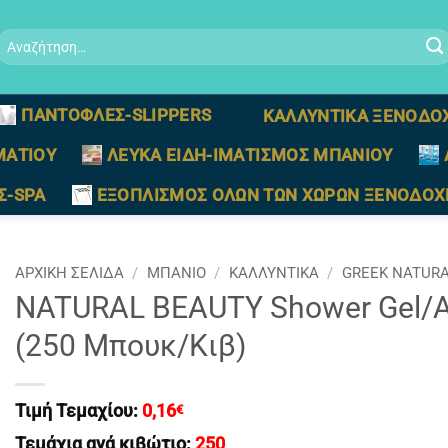
Αναζήτηση
ια:
ΠΑΝΤΟΦΛΕΣ-SLIPPERS
ΚΑΛΛΥΝΤΙΚΑ ΞΕΝΟΔΟ
ΜΑΤΙΟΥ
ΛΕΥΚΑ ΕΙΔΗ-ΙΜΑΤΙΣΜΟΣ ΜΠΑΝΙΟΥ
Σ-SPA
ΕΞΟΠΛΙΣΜΟΣ ΟΛΩΝ ΤΩΝ ΧΩΡΩΝ ΞΕΝΟΔΟΧ
ΑΡΧΙΚΉ ΣΕΛΊΔΑ
/
ΜΠΑΝΙΟ
/
ΚΑΛΛΥΝΤΙΚΑ
/
GREEK NATURA
NATURAL BEAUTY Shower Gel/A
(250 Μπουκ/Κιβ)
Τιμή Τεμαχίου:
0,16
€
Τεμάχια ανά κιβώτιο:
250