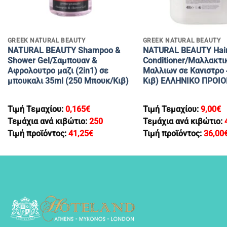
+
+
GREEK NATURAL BEAUTY
GREEK NATURAL BEAUTY
NATURAL BEAUTY Shampoo &
NATURAL BEAUTY Hai
Shower Gel/Σαμπουαν &
Conditioner/Mαλλακτι
Αφρολουτρο μαζι (2in1) σε
Μαλλιων σε Κανιστρο 
μπουκαλι 35ml (250 Μπουκ/Κιβ)
Κιβ) ΕΛΛΗΝΙΚΟ ΠΡΟΙΟ
Τιμή Τεμαχίου:
0,165
€
Τιμή Τεμαχίου:
9,00
€
Τεμάχια ανά κιβώτιο:
250
Τεμάχια ανά κιβώτιο:
Τιμή προϊόντος:
41,25
€
Τιμή προϊόντος:
36,00