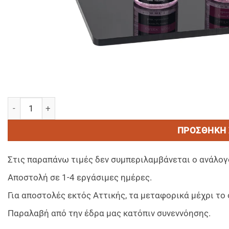
NATURAL BEAUTY Shower Gel/Aφρολουτρο σε μπουκαλι 35
ΠΡΟΣΘΉΚΗ 
Στις παραπάνω τιμές δεν συμπεριλαμβάνεται ο ανάλογ
Αποστολή σε 1-4 εργάσιμες ημέρες.
Για αποστολές εκτός Αττικής, τα μεταφορικά μέχρι τ
Παραλαβή από την έδρα μας κατόπιν συνεννόησης.