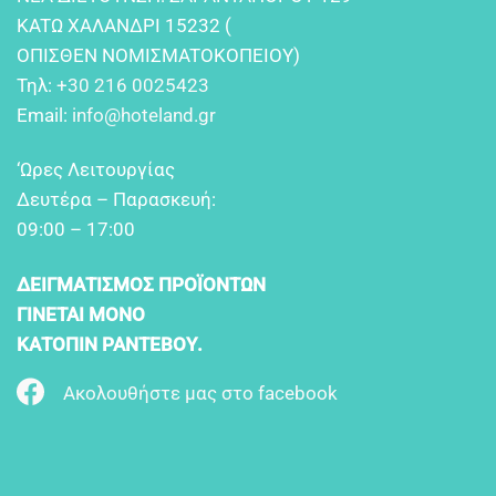
KATΩ XAΛANΔPI 15232 (
OΠIΣΘEN NOMIΣMATOKOΠEIOY)
Τηλ:
+30 216 0025423
Email:
info@hoteland.gr
‘Ωρες Λειτουργίας
Δευτέρα – Παρασκευή:
09:00 – 17:00
ΔΕΙΓΜΑΤΙΣΜΟΣ ΠΡΟΪΟΝΤΩΝ
ΓΙΝΕΤΑΙ ΜΟΝΟ
ΚΑΤΟΠΙΝ ΡΑΝΤΕΒΟΥ.
Ακολουθήστε μας στο facebook