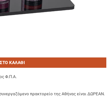
ml (250 Μπουκ/Κιβ) ποσότητα
ΣΤΟ ΚΑΛΆΘΙ
ος Φ.Π.Α.
ο συνεργαζόμενο πρακτορείο της Αθήνας είναι ΔΩΡΕΑΝ.