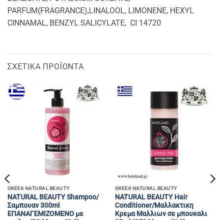
PARFUM(FRAGRANCE),LINALOOL, LIMONENE, HEXYL
CINNAMAL, BENZYL SALICYLATE, CI 14720
ΣΧΕΤΙΚΆ ΠΡΟΪΌΝΤΑ
GREEK NATURAL BEAUTY
GREEK NATURAL BEAUTY
NATURAL BEAUTY Shampoo/
NATURAL BEAUTY Hair
Σαμπουαν 300ml
Conditioner/Μαλλακτικη
EΠΑΝΑΓΕΜΙΖΟΜΕΝΟ με
Κρεμα Μαλλιων σε μπουκαλι