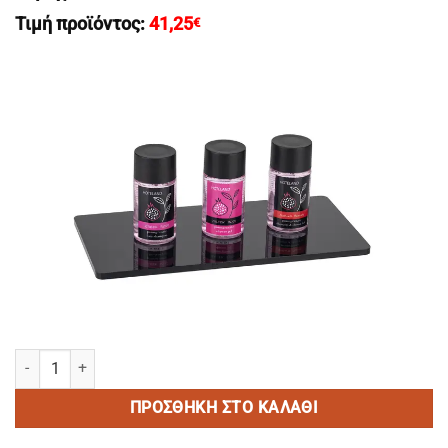
Τιμή προϊόντος:
41,25
€
NATURAL BEAUTY Shampoo & Shower Gel/Σαμπουαν & Αφρολουτρο μ
ΠΡΟΣΘΉΚΗ ΣΤΟ ΚΑΛΆΘΙ