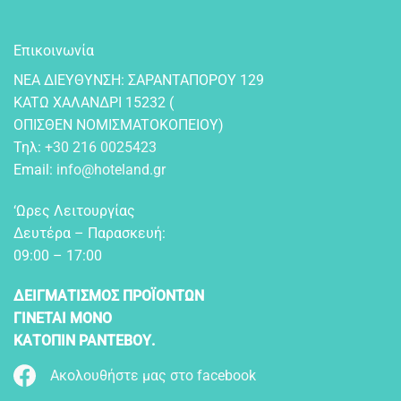
Επικοινωνία
NEA ΔIEYΘYNΣH: ΣAPANTAΠOPOY 129
KATΩ XAΛANΔPI 15232 (
OΠIΣΘEN NOMIΣMATOKOΠEIOY)
Τηλ:
+30 216 0025423
Email:
info@hoteland.gr
‘Ωρες Λειτουργίας
Δευτέρα – Παρασκευή:
09:00 – 17:00
ΔΕΙΓΜΑΤΙΣΜΟΣ ΠΡΟΪΟΝΤΩΝ
ΓΙΝΕΤΑΙ ΜΟΝΟ
ΚΑΤΟΠΙΝ ΡΑΝΤΕΒΟΥ.
Ακολουθήστε μας στο facebook