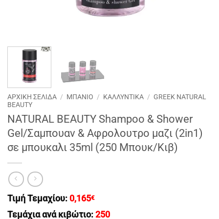
ΑΡΧΙΚΉ ΣΕΛΊΔΑ
/
ΜΠΑΝΙΟ
/
ΚΑΛΛΥΝΤΙΚΑ
/
GREEK NATURAL
BEAUTY
NATURAL BEAUTY Shampoo & Shower
Gel/Σαμπουαν & Αφρολουτρο μαζι (2in1)
σε μπουκαλι 35ml (250 Μπουκ/Κιβ)
Τιμή Τεμαχίου:
0,165
€
Τεμάχια ανά κιβώτιο:
250