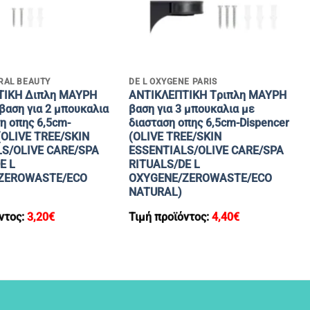
+
RAL BEAUTY
DE L OXYGENE PARIS
ΤΙΚΗ Διπλη ΜΑΥΡΗ
ANTIΚΛΕΠΤΙΚΗ Tριπλη ΜΑΥΡΗ
βαση για 2 μπουκαλια
βαση για 3 μπουκαλια με
η οπης 6,5cm-
διασταση οπης 6,5cm-Dispencer
(OLIVE TREE/SKIN
(OLIVE TREE/SKIN
S/OLIVE CARE/SPA
ESSENTIALS/OLIVE CARE/SPA
E L
RITUALS/DE L
ZEROWASTE/ECO
OXYGENE/ZEROWASTE/ECO
NATURAL)
ντος:
3,20
€
Τιμή προϊόντος:
4,40
€