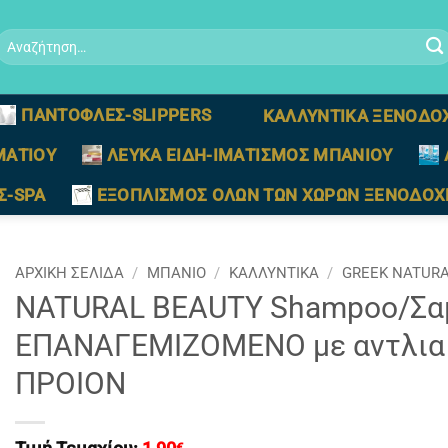
Αναζήτηση
ια:
ΠΑΝΤΟΦΛΕΣ-SLIPPERS
ΚΑΛΛΥΝΤΙΚΑ ΞΕΝΟΔΟ
ΜΑΤΙΟΥ
ΛΕΥΚΑ ΕΙΔΗ-ΙΜΑΤΙΣΜΟΣ ΜΠΑΝΙΟΥ
Σ-SPA
ΕΞΟΠΛΙΣΜΟΣ ΟΛΩΝ ΤΩΝ ΧΩΡΩΝ ΞΕΝΟΔΟΧ
ΑΡΧΙΚΉ ΣΕΛΊΔΑ
/
ΜΠΑΝΙΟ
/
ΚΑΛΛΥΝΤΙΚΑ
/
GREEK NATURA
NATURAL BEAUTY Shampoo/Σα
EΠΑΝΑΓΕΜΙΖΟΜΕΝΟ με αντλια 
ΠΡΟΙΟΝ
€