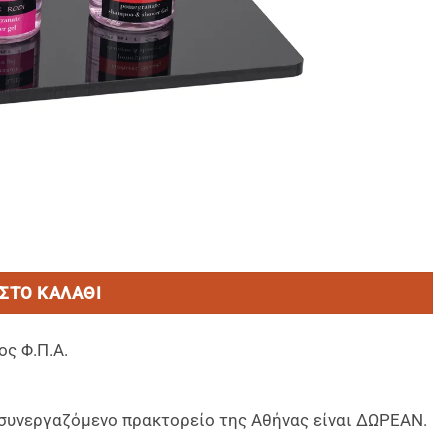
ΜΕΝΟ με αντλια (20 Μπουκ/Κιβ) ΕΛΛΗΝΙΚΟ ΠΡΟΙΟΝ ποσό
ΣΤΟ ΚΑΛΆΘΙ
ος Φ.Π.Α.
ο συνεργαζόμενο πρακτορείο της Αθήνας είναι ΔΩΡΕΑΝ.