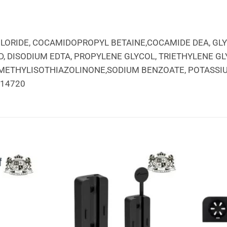
CHLORIDE, COCAMIDOPROPYL BETAINE,COCAMIDE DEA, G
ID, DISODIUM EDTA, PROPYLENE GLYCOL, TRIETHYLENE 
METHYLISOTHIAZOLINONE,SODIUM BENZOATE, POTASSIU
 14720