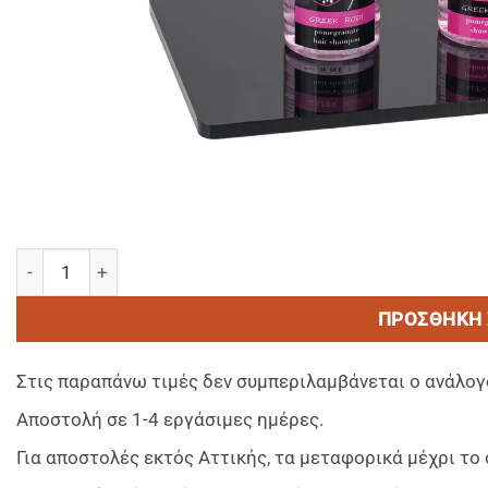
NATURAL BEAUTY Shampoo/Σαμπουαν 300ml EΠΑΝΑΓΕΜΙΖΟ
ΠΡΟΣΘΉΚΗ 
Στις παραπάνω τιμές δεν συμπεριλαμβάνεται ο ανάλογ
Αποστολή σε 1-4 εργάσιμες ημέρες.
Για αποστολές εκτός Αττικής, τα μεταφορικά μέχρι τ