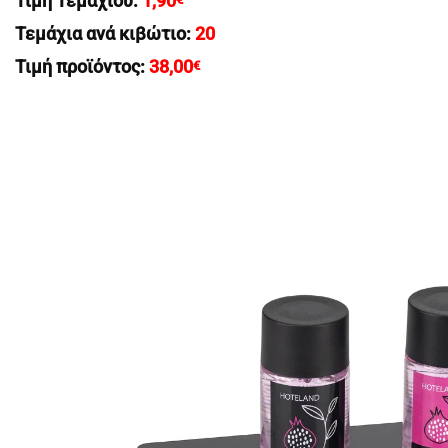
Τιμή Τεμαχίου:
1,90
Τεμάχια ανά κιβώτιο:
20
Τιμή προϊόντος:
38,00
€