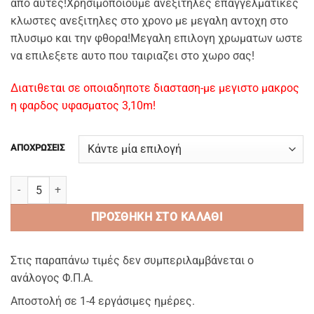
απο αυτες!Χρησιμοποιουμε ανεξιτηλες επαγγελματικες
κλωστες ανεξιτηλες στο χρονο με μεγαλη αντοχη στο
πλυσιμο και την φθορα!Μεγαλη επιλογη χρωματων ωστε
να επιλεξετε αυτο που ταιριαζει στο χωρο σας!
Διατιθεται σε οποιαδηποτε διασταση-με μεγιστο μακρος
η φαρδος υφασματος 3,10m!
ΑΠΟΧΡΩΣΕΙΣ
MYKONOS/CROCHET plain cottonsateen λειο-Μαξιλαροθηκες Λευκε
ΠΡΟΣΘΉΚΗ ΣΤΟ ΚΑΛΆΘΙ
Στις παραπάνω τιμές δεν συμπεριλαμβάνεται ο
ανάλογος Φ.Π.Α.
Αποστολή σε 1-4 εργάσιμες ημέρες.