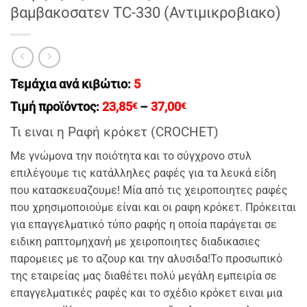
βαμβακοσατεν TC-330 (Αντιμικροβιακο)
Τεμάχια ανά κιβώτιο:
5
Price
Τιμή προϊόντος:
23,85
–
37,00
€
€
range:
23,85€
Τι ειναι η Ραφή κρόκετ (CROCHET)
through
37,00€
Με γνώμονα την ποιότητα και το σύγχρονο στυλ
επιλέγουμε τις κατάλληλες ραφές για τα λευκά είδη
που κατασκευαζουμε! Μία από τις χειροποιητες ραφές
που χρησιμοποιούμε είναι και οι ραφη κρόκετ. Πρόκειται
για επαγγελματικό τύπο ραφής η οποία παράγεται σε
ειδικη ραπτομηχανή με χειροποιητες διαδικασιες
παρομειες με το αζουρ και την αλυσιδα!Το προσωπικό
της εταιρείας μας διαθέτει πολύ μεγάλη εμπειρία σε
επαγγελματικές ραφές και το σχέδιο κρόκετ ειναι μια