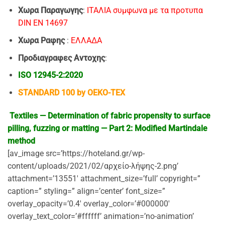
Χωρα Παραγωγης
:
ΙΤΑΛΙΑ συμφωνα με τα προτυπα
DIN EN 14697
Χωρα Ραφης
:
EΛΛΑΔΑ
Προδιαγραφες Αντοχης
:
ISO 12945-2:2020
STANDARD 100 by OEKO-TEX
Textiles — Determination of fabric propensity to surface
pilling, fuzzing or matting — Part 2: Modified Martindale
method
[av_image src=’https://hoteland.gr/wp-
content/uploads/2021/02/αρχείο-λήψης-2.png’
attachment=’13551′ attachment_size=’full’ copyright=”
caption=” styling=” align=’center’ font_size=”
overlay_opacity=’0.4′ overlay_color=’#000000′
overlay_text_color=’#ffffff’ animation=’no-animation’