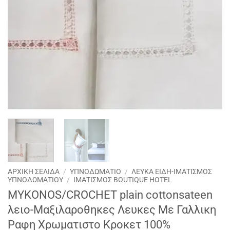
ΑΡΧΙΚΉ ΣΕΛΊΔΑ
/
ΥΠΝΟΔΩΜΑΤΙΟ
/
ΛΕΥΚΑ ΕΙΔΗ-ΙΜΑΤΙΣΜΟΣ
ΥΠΝΟΔΩΜΑΤΙΟΥ
/
ΙΜΑΤΙΣΜΌΣ BOUTIQUE HOTEL
MYKONOS/CROCHET plain cottonsateen
λειο-Μαξιλαροθηκες Λευκες Με Γαλλικη
Ραφη Χρωματιστο Κροκετ 100%