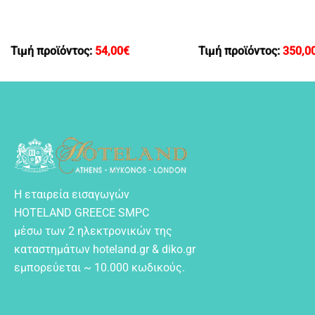
Τιμή προϊόντος:
54,00
€
Τιμή προϊόντος:
350,0
Η εταιρεία εισαγωγών
HOTELAND GREECE SMPC
μέσω των 2 ηλεκτρονικών της
καταστημάτων hoteland.gr & diko.gr
εμπορεύεται ~ 10.000 κωδικούς.