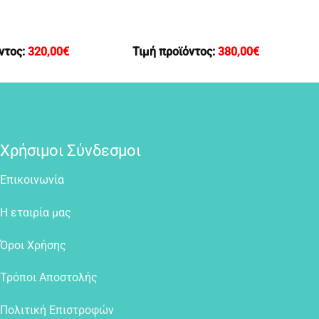
ντος:
320,00
€
Τιμή προϊόντος:
380,00
€
Χρήσιμοι Σύνδεσμοι
Επικοινωνία
Η εταιρία μας
Όροι Χρήσης
Τρόποι Αποστολής
Πολιτική Επιστροφών