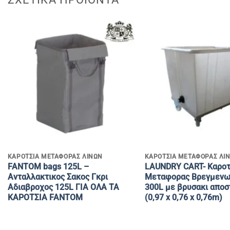
+
+
KAΡΟΤΣΙΑ ΜΕΤΑΦΟΡΑΣ ΛΙΝΩΝ
KAΡΟΤΣΙΑ ΜΕΤΑΦΟΡΑΣ ΛΙ
FANTOM bags 125L –
LAUNDRY CART- Kαροτ
Aνταλλακτικος Σακος Γκρι
Μεταφορας Βρεγμενω
Aδιαβροχος 125L ΓΙΑ ΟΛΑ ΤΑ
300L με βρυσακι αποσ
ΚΑΡΟΤΣΙΑ FANTOM
(0,97 x 0,76 x 0,76m)