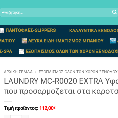
Αναζήτηση
ια:
ΠΑΝΤΟΦΛΕΣ-SLIPPERS
ΚΑΛΛΥΝΤΙΚΑ ΞΕΝΟΔΟ
ΜΑΤΙΟΥ
ΛΕΥΚΑ ΕΙΔΗ-ΙΜΑΤΙΣΜΟΣ ΜΠΑΝΙΟΥ
Σ-SPA
ΕΞΟΠΛΙΣΜΟΣ ΟΛΩΝ ΤΩΝ ΧΩΡΩΝ ΞΕΝΟΔΟΧ
ΑΡΧΙΚΉ ΣΕΛΊΔΑ
/
ΕΞΟΠΛΙΣΜΟΣ ΟΛΩΝ ΤΩΝ ΧΩΡΩΝ ΞΕΝΟΔΟΧ
LAUNDRY MC-R0020 EXTRA Yφα
που προσαρμοζεται στα καροτσ
Τιμή προϊόντος:
112,00
€
LAUNDRY MC-R0020 EXTRA Yφασματινος Eσωτερικος Σακος