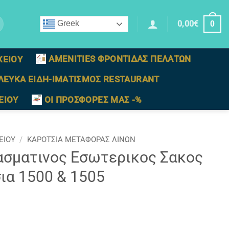
0,00
€
Greek
0
AMENITIES ΦΡΟΝΤΙΔΑΣ ΠΕΛΑΤΩΝ
ΧΕΙΟΥ
ΛΕΥΚΑ ΕΙΔΗ-ΙΜΑΤΙΣΜΟΣ RESTAURANT
ΕΙΟΥ
ΟΙ ΠΡΟΣΦΟΡΕΣ ΜΑΣ -%
ΕΙΟΥ
/
KAΡΟΤΣΙΑ ΜΕΤΑΦΟΡΑΣ ΛΙΝΩΝ
σματινος Eσωτερικος Σακος
ια 1500 & 1505
 που προσαρμοζεται στα καροτσια 1500 & 1505 ποσότητα