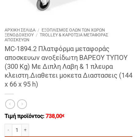
ΑΡΧΙΚΉ ΣΕΛΊΔΑ
/
ΕΞΟΠΛΙΣΜΟΣ ΟΛΩΝ ΤΩΝ ΧΩΡΩΝ
ΞΕΝΟΔΟΧΕΙΟΥ
/
TROLLEY & ΚΑΡΟΤΣΙΑ ΜΕΤΑΦΟΡΆΣ
ΑΠΟΣΚΕΥΏΝ
MC-1894.2 Πλατφόρμα μεταφοράς
αποσκευων ανοξείδωτη ΒΑΡΕΟΥ ΤΥΠΟΥ
(300 Κg) Mε Διπλη Λαβη & 1 πλευρα
κλειστη.Διαθετει μοκετα Διαστασεις (144
x 66 x 95 h)
Τιμή προϊόντος:
738,00
€
MC-1894.2 Πλατφόρμα μεταφοράς αποσκευων ανοξείδωτη ΒΑΡΕΟΥ ΤΥ