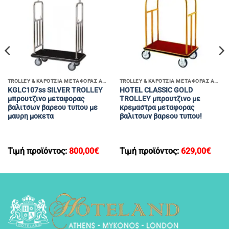
TROLLEY & ΚΑΡΟΤΣΙΑ ΜΕΤΑΦΟΡΆΣ ΑΠΟΣΚΕΥΏΝ
TROLLEY & ΚΑΡΟΤΣΙΑ ΜΕΤΑΦΟΡΆΣ ΑΠΟΣΚΕΥΏΝ
KGLC107ss SILVER TROLLEY
HOTEL CLASSIC GOLD
μπρουτζινο μεταφορας
TROLLEY μπρουτζινο με
βαλιτσων βαρεου τυπου με
κρεμαστρα μεταφορας
μαυρη μοκετα
βαλιτσων βαρεου τυπου!
Τιμή προϊόντος:
800,00
€
Τιμή προϊόντος:
629,00
€