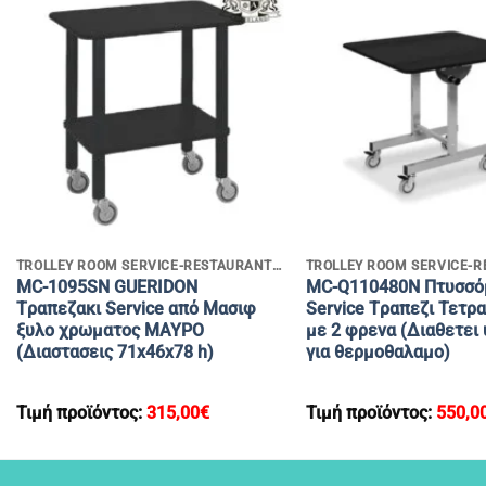
+
+
TROLLEY ROOM SERVICE-RESTAURANT SERVICE
MC-1095SN GUERIDON
MC-Q110480N Πτυσσό
Tραπεζακι Service από Μασιφ
Service Tραπεζι Τετρ
ξυλο χρωματος ΜΑΥΡΟ
με 2 φρενα (Διαθετει
(Διαστασεις 71x46x78 h)
για θερμοθαλαμο)
Τιμή προϊόντος:
315,00
€
Τιμή προϊόντος:
550,0