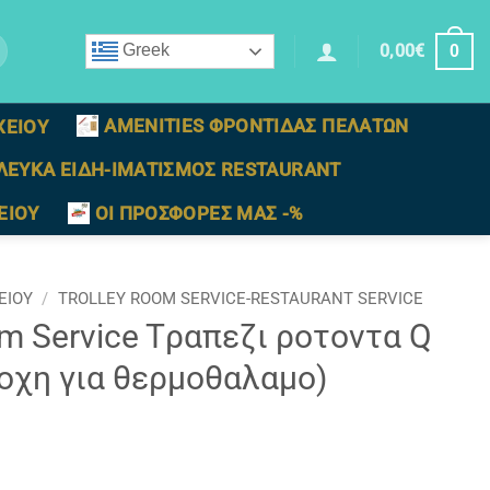
0,00
€
Greek
0
AMENITIES ΦΡΟΝΤΙΔΑΣ ΠΕΛΑΤΩΝ
ΧΕΙΟΥ
ΛΕΥΚΑ ΕΙΔΗ-ΙΜΑΤΙΣΜΟΣ RESTAURANT
ΕΙΟΥ
ΟΙ ΠΡΟΣΦΟΡΕΣ ΜΑΣ -%
ΕΙΟΥ
/
TROLLEY ROOM SERVICE-RESTAURANT SERVICE
 Service Tραπεζι ροτoντα Q
δοχη για θερμοθαλαμο)
 1,00 με 2 φρενα (Διαθετει υποδοχη για θερμοθαλαμο) πο