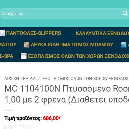
Αναζήτηση
ια:
ΠΑΝΤΟΦΛΕΣ-SLIPPERS
ΚΑΛΛΥΝΤΙΚΑ ΞΕΝΟΔΟ
ΜΑΤΙΟΥ
ΛΕΥΚΑ ΕΙΔΗ-ΙΜΑΤΙΣΜΟΣ ΜΠΑΝΙΟΥ
Σ-SPA
ΕΞΟΠΛΙΣΜΟΣ ΟΛΩΝ ΤΩΝ ΧΩΡΩΝ ΞΕΝΟΔΟΧ
ΑΡΧΙΚΉ ΣΕΛΊΔΑ
/
ΕΞΟΠΛΙΣΜΟΣ ΟΛΩΝ ΤΩΝ ΧΩΡΩΝ ΞΕΝΟΔΟΧ
MC-1104100N Πτυσσόμενo Room
1,00 με 2 φρενα (Διαθετει υπο
Τιμή προϊόντος:
686,00
€
MC-1104100N Πτυσσόμενo Room Service Tραπεζι ροτoντα Q