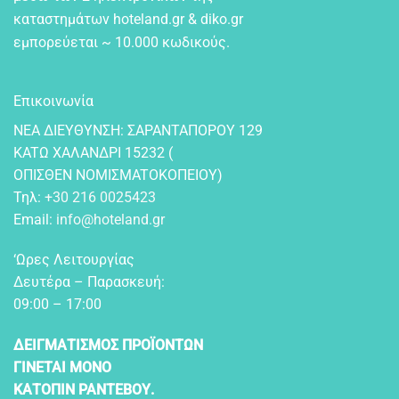
καταστημάτων hoteland.gr & diko.gr
εμπορεύεται ~ 10.000 κωδικούς.
Επικοινωνία
NEA ΔIEYΘYNΣH: ΣAPANTAΠOPOY 129
KATΩ XAΛANΔPI 15232 (
OΠIΣΘEN NOMIΣMATOKOΠEIOY)
Τηλ:
+30 216 0025423
Email:
info@hoteland.gr
‘Ωρες Λειτουργίας
Δευτέρα – Παρασκευή:
09:00 – 17:00
ΔΕΙΓΜΑΤΙΣΜΟΣ ΠΡΟΪΟΝΤΩΝ
ΓΙΝΕΤΑΙ ΜΟΝΟ
ΚΑΤΟΠΙΝ ΡΑΝΤΕΒΟΥ.