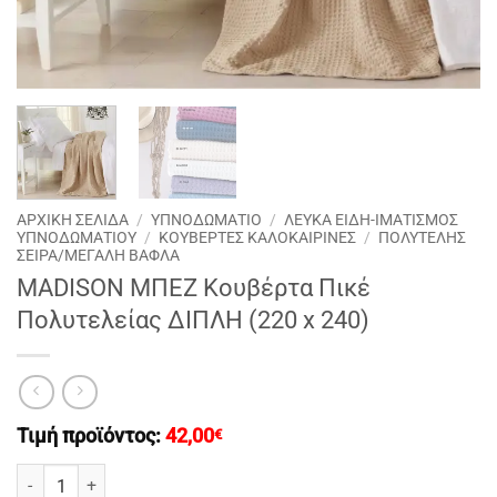
ΑΡΧΙΚΉ ΣΕΛΊΔΑ
/
ΥΠΝΟΔΩΜΑΤΙΟ
/
ΛΕΥΚΑ ΕΙΔΗ-ΙΜΑΤΙΣΜΟΣ
ΥΠΝΟΔΩΜΑΤΙΟΥ
/
ΚΟΥΒΈΡΤΕΣ ΚΑΛΟΚΑΙΡΙΝΈΣ
/
ΠΟΛΥΤΕΛΗΣ
ΣΕΙΡΑ/ΜΕΓΑΛΗ ΒΑΦΛΑ
MADISON ΜΠΕΖ Κουβέρτα Πικέ
Πολυτελείας ΔΙΠΛΗ (220 x 240)
Τιμή προϊόντος:
42,00
€
MADISON ΜΠΕΖ Κουβέρτα Πικέ Πολυτελείας ΔΙΠΛΗ (220 x 240) πο