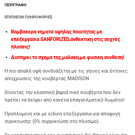
ΠΕΡΙΓΡΑΦΉ
ΕΠΙΠΛΈΟΝ ΠΛΗΡΟΦΟΡΊΕΣ
Βαμβακερα νηματα υψηλης ποιοτητας με
επεξεργασια SANFORIZED,ανθεκτικη στις συχνες
πλυσεις!
Διατηρει το σχημα της,μαλακη,με φυσικη συνθεση!
Η πιο απαλή υφή συνδυάζεται με τις γήινες και έντονες
αποχρώσεις της κουβέρτας MADISON
δίνοντας την κλασσική βαριά πικέ κουβέρτα που δεν
πρέπει να λείψει από κανένα επαγγελματικό δωμάτιο!
Προπλυμενη και με ειδικη επεξεργασια για αποφυγη
συρικνωσης (0% συρρικνωση στο πλυσιμο).