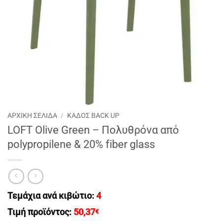
ΑΡΧΙΚΉ ΣΕΛΊΔΑ
/
ΚΑΔΟΣ BACK UP
LOFT Olive Green – Πολυθρόνα από
polypropilene & 20% fiber glass
Τεμάχια ανά κιβώτιο:
4
Τιμή προϊόντος:
50,37
€