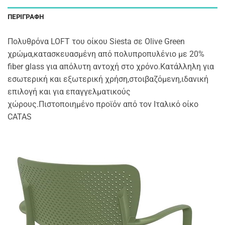
ΠΕΡΙΓΡΑΦΉ
Πολυθρόνα LOFT του οίκου Siesta σε Olive Green
χρώμα,κατασκευασμένη από πολυπροπυλένιο με 20%
fiber glass για απόλυτη αντοχή στο χρόνο.Κατάλληλη για
εσωτερική και εξωτερική χρήση,στοιβαζόμενη,ιδανική
επιλογή και για επαγγελματικούς
χώρους.Πιστοποιημένο προϊόν από τον Ιταλικό οίκο
CATAS