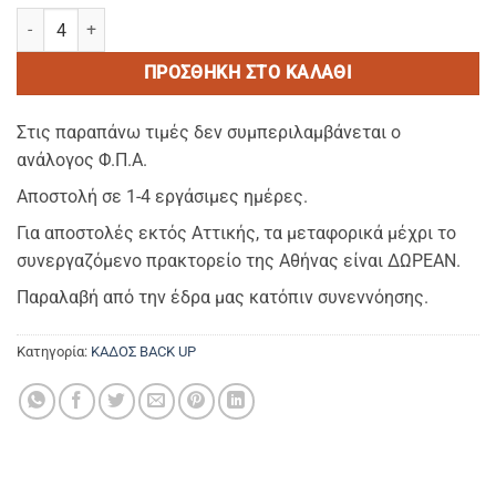
LOFT Olive Green - Πολυθρόνα από polypropilene & 20% fiber glass
ΠΡΟΣΘΉΚΗ ΣΤΟ ΚΑΛΆΘΙ
Στις παραπάνω τιμές δεν συμπεριλαμβάνεται ο
ανάλογος Φ.Π.Α.
Αποστολή σε 1-4 εργάσιμες ημέρες.
Για αποστολές εκτός Αττικής, τα μεταφορικά μέχρι το
συνεργαζόμενο πρακτορείο της Αθήνας είναι ΔΩΡΕΑΝ.
Παραλαβή από την έδρα μας κατόπιν συνεννόησης.
Κατηγορία:
ΚΑΔΟΣ BACK UP