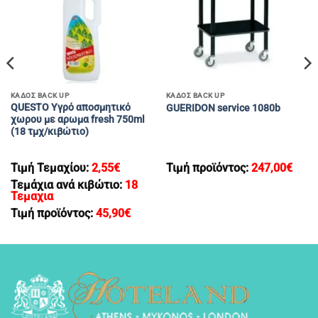
ΚΑΔΟΣ BACK UP
ΚΑΔΟΣ BACK UP
QUESTO Υγρό αποσμητικό
GUERIDON service 1080b
χωρου με αρωμα fresh 750ml
(18 τμχ/κιβώτιο)
Τιμή Τεμαχίου:
2,55
€
Τιμή προϊόντος:
247,00
€
Τεμάχια ανά κιβώτιο:
18
Τεμαχια
Τιμή προϊόντος:
45,90
€