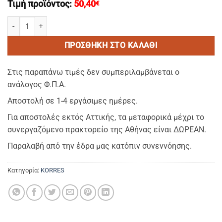
Τιμή προϊόντος:
50,40
€
KORRES -Shampoo/Σαμπουαν EΠΑΝΑΓΕΜΙΖΟΜΕΝΟ 300ml με αντλια 
ΠΡΟΣΘΉΚΗ ΣΤΟ ΚΑΛΆΘΙ
Στις παραπάνω τιμές δεν συμπεριλαμβάνεται ο
ανάλογος Φ.Π.Α.
Αποστολή σε 1-4 εργάσιμες ημέρες.
Για αποστολές εκτός Αττικής, τα μεταφορικά μέχρι το
συνεργαζόμενο πρακτορείο της Αθήνας είναι ΔΩΡΕΑΝ.
Παραλαβή από την έδρα μας κατόπιν συνεννόησης.
Κατηγορία:
KORRES