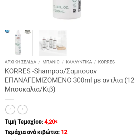
ΑΡΧΙΚΉ ΣΕΛΊΔΑ
/
ΜΠΑΝΙΟ
/
ΚΑΛΛΥΝΤΙΚΑ
/
KORRES
KORRES -Shampoo/Σαμπουαν
EΠΑΝΑΓΕΜΙΖΟΜΕΝΟ 300ml με αντλια (12
Μπουκαλια/Κιβ)
Τιμή Τεμαχίου:
4,20
€
Τεμάχια ανά κιβώτιο:
12