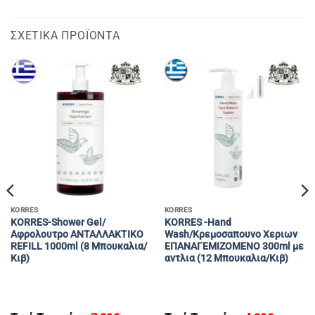
ΣΧΕΤΙΚΆ ΠΡΟΪΌΝΤΑ
KORRES
KORRES
KORRES-Shοwer Gel/
KORRES -Hand
Αφρολουτρο ΑΝΤΑΛΛΑΚΤΙΚΟ
Wash/Kρεμοσαπουνο Χεριων
REFILL 1000ml (8 Μπουκαλια/
ΕΠΑΝΑΓΕΜΙΖΟΜΕΝΟ 300ml με
Κιβ)
αντλια (12 Μπουκαλια/Κιβ)