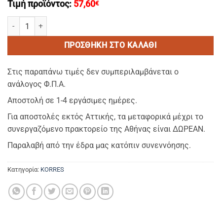
Τιμή προϊόντος:
57,60
€
KORRES-Shampoo/Σαμπουαν ΑΝΤΑΛΛΑΚΤΙΚΟ REFILL 1000ml (8 Μπο
ΠΡΟΣΘΉΚΗ ΣΤΟ ΚΑΛΆΘΙ
Στις παραπάνω τιμές δεν συμπεριλαμβάνεται ο
ανάλογος Φ.Π.Α.
Αποστολή σε 1-4 εργάσιμες ημέρες.
Για αποστολές εκτός Αττικής, τα μεταφορικά μέχρι το
συνεργαζόμενο πρακτορείο της Αθήνας είναι ΔΩΡΕΑΝ.
Παραλαβή από την έδρα μας κατόπιν συνεννόησης.
Κατηγορία:
KORRES