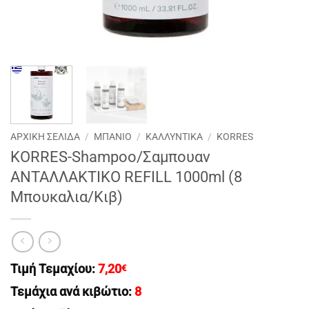
ΑΡΧΙΚΉ ΣΕΛΊΔΑ
/
ΜΠΑΝΙΟ
/
ΚΑΛΛΥΝΤΙΚΑ
/
KORRES
KORRES-Shampoo/Σαμπουαν
ΑΝΤΑΛΛΑΚΤΙΚΟ REFILL 1000ml (8
Μπουκαλια/Κιβ)
Τιμή Τεμαχίου:
7,20
€
Τεμάχια ανά κιβώτιο:
8