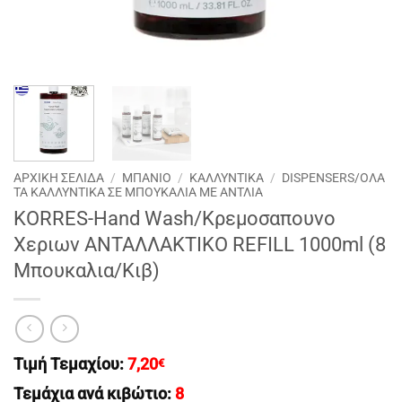
ΑΡΧΙΚΉ ΣΕΛΊΔΑ
/
ΜΠΑΝΙΟ
/
ΚΑΛΛΥΝΤΙΚΑ
/
DISPENSERS/ΟΛΑ
ΤΑ ΚΑΛΛΥΝΤΙΚΑ ΣΕ ΜΠΟΥΚΑΛΙΑ ΜΕ ΑΝΤΛΙΑ
KORRES-Hand Wash/Κρεμοσαπουνο
Χεριων ΑΝΤΑΛΛΑΚΤΙΚΟ REFILL 1000ml (8
Μπουκαλια/Κιβ)
Τιμή Τεμαχίου:
7,20
€
Τεμάχια ανά κιβώτιο:
8