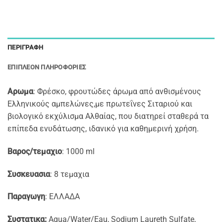
ΠΕΡΙΓΡΑΦΉ
ΕΠΙΠΛΈΟΝ ΠΛΗΡΟΦΟΡΊΕΣ
Αρωμα
: Φρέσκο, φρουτώδες άρωμα από ανθισμένους
Ελληνικούς αμπελώνες,με πρωτεΐνες Σιταριού και
βιολογικό εκχύλισμα Αλθαίας, που διατηρεί σταθερά τα
επίπεδα ενυδάτωσης, ιδανικό για καθημερινή χρήση.
Βαρος/τεμαχιο
: 1000 ml
Συσκευασια
: 8 τεμαχια
Παραγωγη
: ΕΛΛΑΔΑ
Συστατικα:
Aqua/Water/Eau, Sodium Laureth Sulfate,