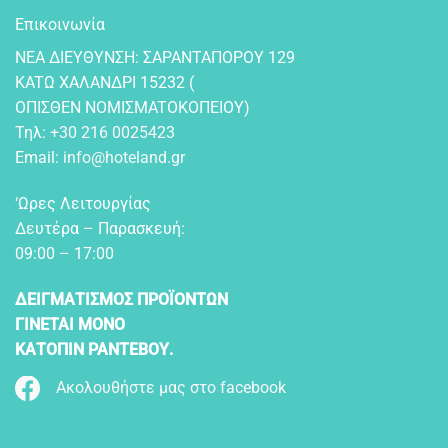
Επικοινωνία
NEA ΔIEYΘYNΣH: ΣAPANTAΠOPOY 129
KATΩ XAΛANΔPI 15232 (
OΠIΣΘEN NOMIΣMATOKOΠEIOY)
Τηλ:
+30 216 0025423
Email:
info@hoteland.gr
‘Ωρες Λειτουργίας
Δευτέρα – Παρασκευή:
09:00 – 17:00
ΔΕΙΓΜΑΤΙΣΜΟΣ ΠΡΟΪΟΝΤΩΝ
ΓΙΝΕΤΑΙ ΜΟΝΟ
ΚΑΤΟΠΙΝ ΡΑΝΤΕΒΟΥ.
Ακολουθήστε μας στο facebook