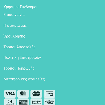
Χρήσιμοι Σύνδεσμοι
Επικοινωνία
Η εταιρία μας
Όροι Χρήσης
Τρόποι Αποστολής
Πολιτική Επιστροφών
Τρόποι Πληρωμής
Μεταφορικές εταιρείες
Visa
MasterCard
Maestro
Discover
Dinners
American
MasterCard
Visa