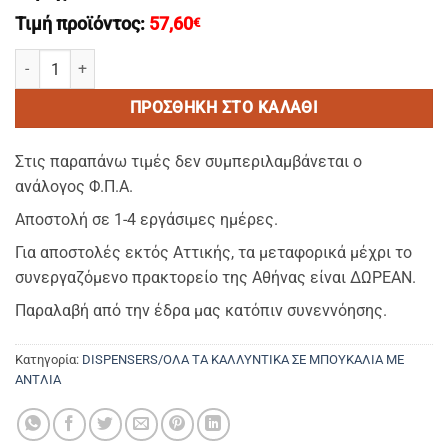
Τιμή προϊόντος:
57,60
€
KORRES-Hand Wash/Κρεμοσαπουνο Χεριων ΑΝΤΑΛΛΑΚΤΙΚΟ REFILL 
ΠΡΟΣΘΉΚΗ ΣΤΟ ΚΑΛΆΘΙ
Στις παραπάνω τιμές δεν συμπεριλαμβάνεται ο
ανάλογος Φ.Π.Α.
Αποστολή σε 1-4 εργάσιμες ημέρες.
Για αποστολές εκτός Αττικής, τα μεταφορικά μέχρι το
συνεργαζόμενο πρακτορείο της Αθήνας είναι ΔΩΡΕΑΝ.
Παραλαβή από την έδρα μας κατόπιν συνεννόησης.
Κατηγορία:
DISPENSERS/ΟΛΑ ΤΑ ΚΑΛΛΥΝΤΙΚΑ ΣΕ ΜΠΟΥΚΑΛΙΑ ΜΕ
ΑΝΤΛΙΑ