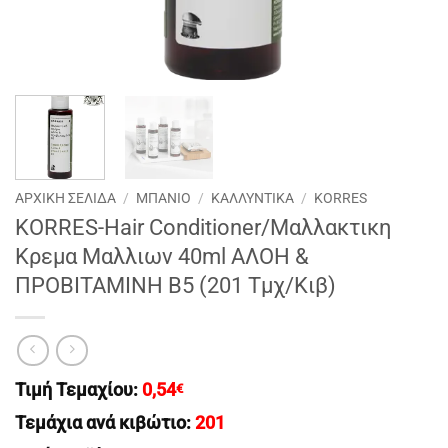
ΑΡΧΙΚΉ ΣΕΛΊΔΑ
/
ΜΠΑΝΙΟ
/
ΚΑΛΛΥΝΤΙΚΑ
/
KORRES
KORRES-Hair Conditioner/Mαλλακτικη
Κρεμα Μαλλιων 40ml AΛΟΗ &
ΠΡΟΒΙΤΑΜΙΝΗ Β5 (201 Tμχ/Κιβ)
Τιμή Τεμαχίου:
0,54
€
Τεμάχια ανά κιβώτιο:
201