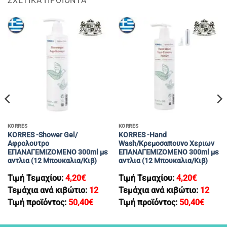
ΣΧΕΤΙΚΆ ΠΡΟΪΌΝΤΑ
KORRES
KORRES
KORRES -Shοwer Gel/
KORRES -Hand
Αφρολουτρο
Wash/Kρεμοσαπουνο Χεριων
ΕΠΑΝΑΓΕΜΙΖΟΜΕΝΟ 300ml με
ΕΠΑΝΑΓΕΜΙΖΟΜΕΝΟ 300ml με
αντλια (12 Μπουκαλια/Κιβ)
αντλια (12 Μπουκαλια/Κιβ)
Τιμή Τεμαχίου:
4,20
€
Τιμή Τεμαχίου:
4,20
€
Τεμάχια ανά κιβώτιο:
12
Τεμάχια ανά κιβώτιο:
12
Τιμή προϊόντος:
50,40
€
Τιμή προϊόντος:
50,40
€