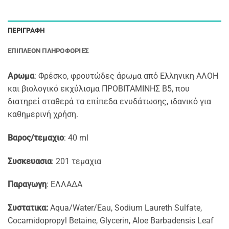
ΠΕΡΙΓΡΑΦΉ
ΕΠΙΠΛΈΟΝ ΠΛΗΡΟΦΟΡΊΕΣ
Αρωμα
: Φρέσκο, φρουτώδες άρωμα από Ελληνικη ΑΛΟΗ
και βιολογικό εκχύλισμα ΠΡΟΒΙΤΑΜΙΝΗΣ Β5, που
διατηρεί σταθερά τα επίπεδα ενυδάτωσης, ιδανικό για
καθημερινή χρήση.
Βαρος/τεμαχιο
: 40 ml
Συσκευασια
: 201 τεμαχια
Παραγωγη
: ΕΛΛΑΔΑ
Συστατικα:
Aqua/Water/Eau, Sodium Laureth Sulfate,
Cocamidopropyl Betaine, Glycerin, Aloe Barbadensis Leaf