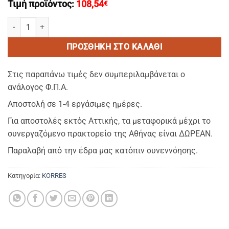
Τιμή προϊόντος:
108,54
€
KORRES-Hair Conditioner/Mαλλακτικη Κρεμα Μαλλιων 40ml AΛΟΗ 
ΠΡΟΣΘΉΚΗ ΣΤΟ ΚΑΛΆΘΙ
Στις παραπάνω τιμές δεν συμπεριλαμβάνεται ο
ανάλογος Φ.Π.Α.
Αποστολή σε 1-4 εργάσιμες ημέρες.
Για αποστολές εκτός Αττικής, τα μεταφορικά μέχρι το
συνεργαζόμενο πρακτορείο της Αθήνας είναι ΔΩΡΕΑΝ.
Παραλαβή από την έδρα μας κατόπιν συνεννόησης.
Κατηγορία:
KORRES