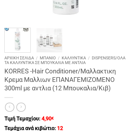
ΑΡΧΙΚΉ ΣΕΛΊΔΑ
/
ΜΠΑΝΙΟ
/
ΚΑΛΛΥΝΤΙΚΑ
/
DISPENSERS/ΟΛΑ
ΤΑ ΚΑΛΛΥΝΤΙΚΑ ΣΕ ΜΠΟΥΚΑΛΙΑ ΜΕ ΑΝΤΛΙΑ
KORRES -Ηair Conditioner/Μαλλακτικη
Κρεμα Μαλλιων ΕΠΑΝΑΓΕΜΙΖΟΜΕΝΟ
300ml με αντλια (12 Μπουκαλια/Κιβ)
Τιμή Τεμαχίου:
4,90
€
Τεμάχια ανά κιβώτιο:
12