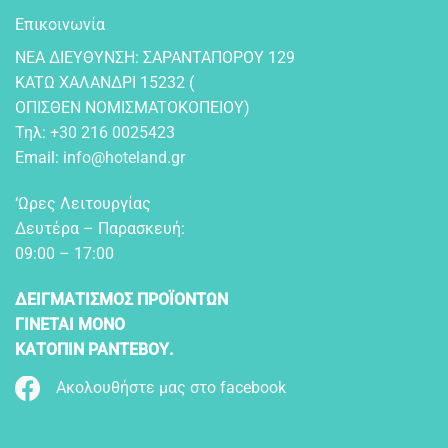
Επικοινωνία
NEA ΔIEYΘYNΣH: ΣAPANTAΠOPOY 129
KATΩ XAΛANΔPI 15232 (
OΠIΣΘEN NOMIΣMATOKOΠEIOY)
Τηλ:
+30 216 0025423
Email:
info@hoteland.gr
‘Ωρες Λειτουργίας
Δευτέρα – Παρασκευή:
09:00 – 17:00
ΔΕΙΓΜΑΤΙΣΜΟΣ ΠΡΟΪΟΝΤΩΝ
ΓΙΝΕΤΑΙ ΜΟΝΟ
ΚΑΤΟΠΙΝ ΡΑΝΤΕΒΟΥ.
Ακολουθήστε μας στο facebook