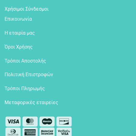
Χρήσιμοι Σύνδεσμοι
Επικοινωνία
Η εταιρία μας
Όροι Χρήσης
Τρόποι Αποστολής
Πολιτική Επιστροφών
Τρόποι Πληρωμής
Μεταφορικές εταιρείες
Visa
MasterCard
Maestro
Discover
Dinners
American
MasterCard
Visa