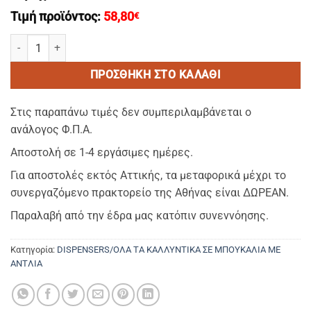
Τιμή προϊόντος:
58,80
€
KORRES -Ηair Conditioner/Μαλλακτικη Κρεμα Μαλλιων ΕΠΑΝΑΓΕΜ
ΠΡΟΣΘΉΚΗ ΣΤΟ ΚΑΛΆΘΙ
Στις παραπάνω τιμές δεν συμπεριλαμβάνεται ο
ανάλογος Φ.Π.Α.
Αποστολή σε 1-4 εργάσιμες ημέρες.
Για αποστολές εκτός Αττικής, τα μεταφορικά μέχρι το
συνεργαζόμενο πρακτορείο της Αθήνας είναι ΔΩΡΕΑΝ.
Παραλαβή από την έδρα μας κατόπιν συνεννόησης.
Κατηγορία:
DISPENSERS/ΟΛΑ ΤΑ ΚΑΛΛΥΝΤΙΚΑ ΣΕ ΜΠΟΥΚΑΛΙΑ ΜΕ
ΑΝΤΛΙΑ