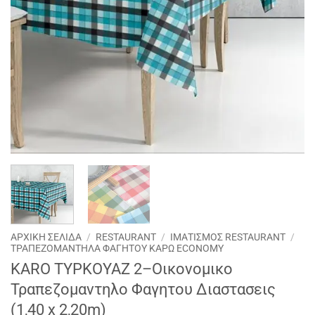
ΑΡΧΙΚΉ ΣΕΛΊΔΑ
/
RESTAURANT
/
ΙΜΑΤΙΣΜΟΣ RESTAURANT
/
ΤΡΑΠΕΖΟΜΑΝΤΗΛΑ ΦΑΓΗΤΟΥ ΚΑΡΩ ECONOMY
KARO ΤΥΡΚΟΥΑΖ 2–Οικονομικο
Τραπεζομαντηλο Φαγητου Διαστασεις
(1,40 x 2,20m)