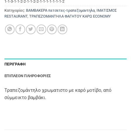
1-1-3-1-1-2-2-1-1-2-2-1-1-1-1-1-1-1-2
Κατηγορίες:
ΒΑΜΒΑΚΕΡΑ πετσετες-τραπεζομαντηλα
,
ΙΜΑΤΙΣΜΟΣ
RESTAURANT
,
ΤΡΑΠΕΖΟΜΑΝΤΗΛΑ ΦΑΓΗΤΟΥ ΚΑΡΩ ECONOMY
ΠΕΡΙΓΡΑΦΉ
ΕΠΙΠΛΈΟΝ ΠΛΗΡΟΦΟΡΊΕΣ
Τραπεζομάντηλο χρωματιστο με καρό μοτίβο, από
σύμμεικτο βαμβάκι.