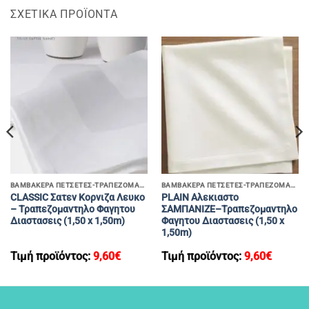
ΣΧΕΤΙΚΆ ΠΡΟΪΌΝΤΑ
ΒΑΜΒΑΚΕΡΑ ΠΕΤΣΕΤΕΣ-ΤΡΑΠΕΖΟΜΑΝΤΗΛΑ
ΒΑΜΒΑΚΕΡΑ ΠΕΤΣΕΤΕΣ-ΤΡΑΠΕΖΟΜΑΝΤΗΛΑ
CLASSIC Σατεν Κορνιζα Λευκο
PLAIN Αλεκιαστο
– Τραπεζομαντηλο Φαγητου
ΣΑΜΠΑΝΙΖΕ–Τραπεζομαντηλο
Διαστασεις (1,50 x 1,50m)
Φαγητου Διαστασεις (1,50 x
1,50m)
Τιμή προϊόντος:
9,60
€
Τιμή προϊόντος:
9,60
€