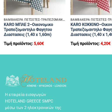
+
+
ΒΑΜΒΑΚΕΡΑ ΠΕΤΣΕΤΕΣ-ΤΡΑΠΕΖΟΜΑΝΤΗΛΑ
KARO ΜΠΛΕ 2–Οικονομικο
KARO ΚΟΚΚΙΝΟ–Οικον
Τραπεζομαντηλο Φαγητου
Τραπεζομαντηλο Φαγ
Διαστασεις (1,40 x 1,60m)
Διαστασεις (1,40 x 1,
Τιμή προϊόντος:
5,60
€
Τιμή προϊόντος:
4,20
€
Η εταιρεία εισαγωγών
HOTELAND GREECE SMPC
μέσω των 2 ηλεκτρονικών της