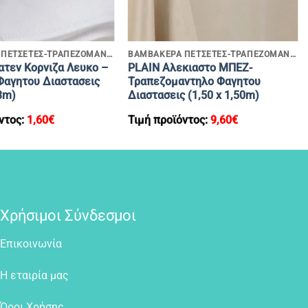
+
ΒΑΜΒΑΚΕΡΑ ΠΕΤΣΕΤΕΣ-ΤΡΑΠΕΖΟΜΑΝΤΗΛΑ
ΒΑΜΒΑΚΕΡΑ ΠΕΤΣΕΤΕΣ-ΤΡΑΠΕΖΟΜΑΝΤΗΛΑ
ατεν Κορνιζα Λευκο –
PLAIN Αλεκιαστο ΜΠΕΖ-
Φαγητου Διαστασεις
Τραπεζομαντηλο Φαγητου
53m)
Διαστασεις (1,50 x 1,50m)
ντος:
1,60
€
Τιμή προϊόντος:
9,60
€
Χρήσιμοι Σύνδεσμοι
Επικοινωνία
Η εταιρία μας
Όροι Χρήσης