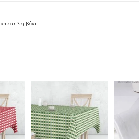
μεικτο βαμβάκι.