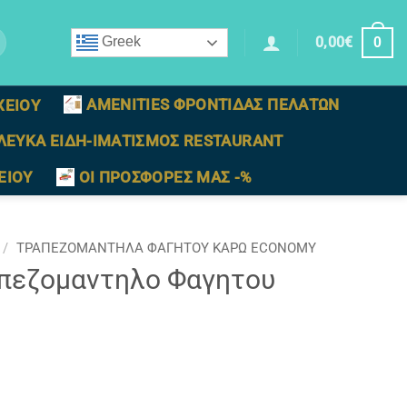
0,00
€
Greek
0
AMENITIES ΦΡΟΝΤΙΔΑΣ ΠΕΛΑΤΩΝ
ΧΕΙΟΥ
ΛΕΥΚΑ ΕΙΔΗ-ΙΜΑΤΙΣΜΟΣ RESTAURANT
ΕΙΟΥ
ΟΙ ΠΡΟΣΦΟΡΕΣ ΜΑΣ -%
/
ΤΡΑΠΕΖΟΜΑΝΤΗΛΑ ΦΑΓΗΤΟΥ ΚΑΡΩ ECONOMY
πεζομαντηλο Φαγητου
σεις (1,40 x 1,40m) ποσότητα