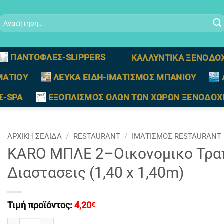
Αναζήτηση
ια:
ΠΑΝΤΟΦΛΕΣ-SLIPPERS
ΚΑΛΛΥΝΤΙΚΑ ΞΕΝΟΔΟ
ΜΑΤΙΟΥ
ΛΕΥΚΑ ΕΙΔΗ-ΙΜΑΤΙΣΜΟΣ ΜΠΑΝΙΟΥ
Σ-SPA
ΕΞΟΠΛΙΣΜΟΣ ΟΛΩΝ ΤΩΝ ΧΩΡΩΝ ΞΕΝΟΔΟΧ
ΑΡΧΙΚΉ ΣΕΛΊΔΑ
/
RESTAURANT
/
ΙΜΑΤΙΣΜΟΣ RESTAURANT
KARO ΜΠΛΕ 2–Οικονομικο Τρα
Διαστασεις (1,40 x 1,40m)
Τιμή προϊόντος:
4,20
€
KARO ΜΠΛΕ 2–Οικονομικο Τραπεζομαντηλο Φαγητου Διαστα