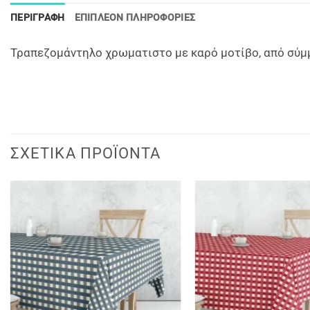
ΠΕΡΙΓΡΑΦΉ
ΕΠΙΠΛΈΟΝ ΠΛΗΡΟΦΟΡΊΕΣ
Τραπεζομάντηλο χρωματιστο με καρό μοτίβο, από σύμ
ΣΧΕΤΙΚΆ ΠΡΟΪΌΝΤΑ