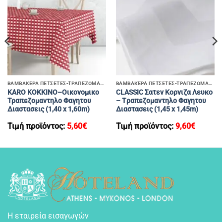
ΒΑΜΒΑΚΕΡΑ ΠΕΤΣΕΤΕΣ-ΤΡΑΠΕΖΟΜΑΝΤΗΛΑ
ΒΑΜΒΑΚΕΡΑ ΠΕΤΣΕΤΕΣ-ΤΡΑΠΕΖΟΜΑΝΤΗΛΑ
KARO ΚΟΚΚΙΝΟ–Οικονομικο
CLASSIC Σατεν Κορνιζα Λευκο
Τραπεζομαντηλο Φαγητου
– Tραπεζομαντηλο Φαγητου
Διαστασεις (1,40 x 1,60m)
Διαστασεις (1,45 x 1,45m)
Τιμή προϊόντος:
5,60
€
Τιμή προϊόντος:
9,60
€
Η εταιρεία εισαγωγών