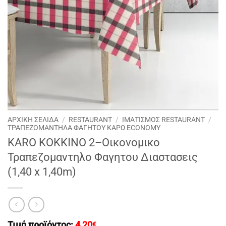
ΑΡΧΙΚΉ ΣΕΛΊΔΑ
/
RESTAURANT
/
ΙΜΑΤΙΣΜΟΣ RESTAURANT
/
ΤΡΑΠΕΖΟΜΑΝΤΗΛΑ ΦΑΓΗΤΟΥ ΚΑΡΩ ECONOMY
KARO ΚΟΚΚΙΝΟ 2–Οικονομικο
Τραπεζομαντηλο Φαγητου Διαστασεις
(1,40 x 1,40m)
Τιμή προϊόντος:
4,20
€