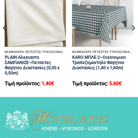
ΒΑΜΒΑΚΕΡΑ ΠΕΤΣΕΤΕΣ-ΤΡΑΠΕΖΟΜΑΝΤΗΛΑ
ΒΑΜΒΑΚΕΡΑ ΠΕΤΣΕΤΕΣ-ΤΡΑΠΕΖΟΜΑΝΤΗΛΑ
PLAIN Αλεκιαστο
KARO ΜΠΛΕ 2–Οικονομικο
ΣΑΜΠΑΝΙΖΕ–Πετσετες
Τραπεζομαντηλο Φαγητου
Φαγητου Διαστασεις (0,50 x
Διαστασεις (1,40 x 1,60m)
0,50m)
Τιμή προϊόντος:
1,40
€
Τιμή προϊόντος:
5,60
€