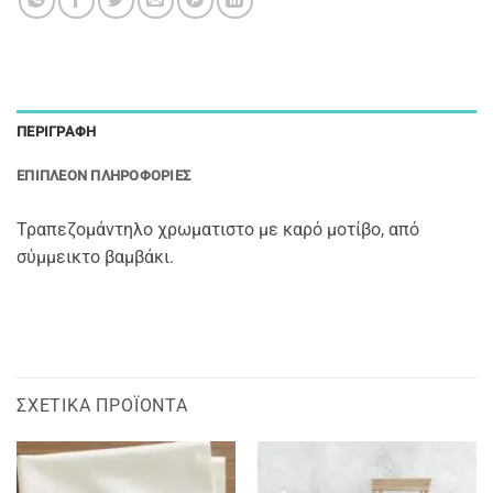
ΠΕΡΙΓΡΑΦΉ
ΕΠΙΠΛΈΟΝ ΠΛΗΡΟΦΟΡΊΕΣ
Τραπεζομάντηλο χρωματιστο με καρό μοτίβο, από
σύμμεικτο βαμβάκι.
ΣΧΕΤΙΚΆ ΠΡΟΪΌΝΤΑ