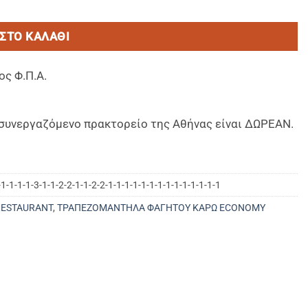
ΣΤΟ ΚΑΛΆΘΙ
ος Φ.Π.Α.
ο συνεργαζόμενο πρακτορείο της Αθήνας είναι ΔΩΡΕΑΝ.
1-1-1-1-3-1-1-2-2-1-1-2-2-1-1-1-1-1-1-1-1-1-1-1-1-1-1
RESTAURANT
,
ΤΡΑΠΕΖΟΜΑΝΤΗΛΑ ΦΑΓΗΤΟΥ ΚΑΡΩ ECONOMY