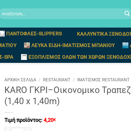
Αναζήτηση
ια:
ΠΑΝΤΟΦΛΕΣ-SLIPPERS
ΚΑΛΛΥΝΤΙΚΑ ΞΕΝΟΔΟ
ΜΑΤΙΟΥ
ΛΕΥΚΑ ΕΙΔΗ-ΙΜΑΤΙΣΜΟΣ ΜΠΑΝΙΟΥ
Σ-SPA
ΕΞΟΠΛΙΣΜΟΣ ΟΛΩΝ ΤΩΝ ΧΩΡΩΝ ΞΕΝΟΔΟΧ
ΑΡΧΙΚΉ ΣΕΛΊΔΑ
/
RESTAURANT
/
ΙΜΑΤΙΣΜΟΣ RESTAURANT
KARO ΓΚΡΙ–Οικονομικο Τραπεζ
(1,40 x 1,40m)
Τιμή προϊόντος:
4,20
€
KARO ΓΚΡΙ–Οικονομικο Τραπεζομαντηλο Φαγητου Διαστασε