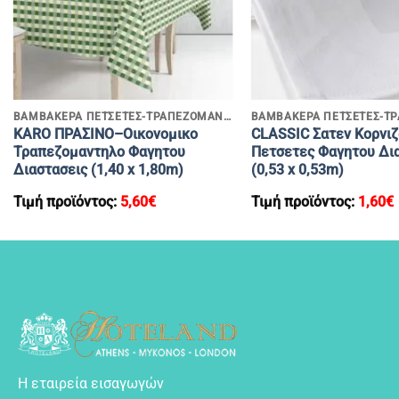
+
+
ΒΑΜΒΑΚΕΡΑ ΠΕΤΣΕΤΕΣ-ΤΡΑΠΕΖΟΜΑΝΤΗΛΑ
KARO ΠΡΑΣΙΝΟ–Οικονομικο
CLASSIC Σατεν Κορνιζ
Τραπεζομαντηλο Φαγητου
Πετσετες Φαγητου Δι
Διαστασεις (1,40 x 1,80m)
(0,53 x 0,53m)
Τιμή προϊόντος:
5,60
€
Τιμή προϊόντος:
1,60
€
Η εταιρεία εισαγωγών