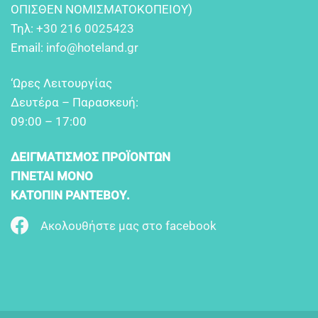
OΠIΣΘEN NOMIΣMATOKOΠEIOY)
Τηλ:
+30 216 0025423
Email:
info@hoteland.gr
‘Ωρες Λειτουργίας
Δευτέρα – Παρασκευή:
09:00 – 17:00
ΔΕΙΓΜΑΤΙΣΜΟΣ ΠΡΟΪΟΝΤΩΝ
ΓΙΝΕΤΑΙ ΜΟΝΟ
ΚΑΤΟΠΙΝ ΡΑΝΤΕΒΟΥ.
Ακολουθήστε μας στο facebook