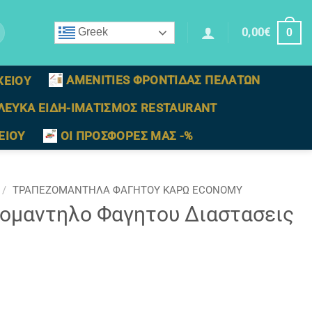
0,00
€
Greek
0
AMENITIES ΦΡΟΝΤΙΔΑΣ ΠΕΛΑΤΩΝ
ΧΕΙΟΥ
ΛΕΥΚΑ ΕΙΔΗ-ΙΜΑΤΙΣΜΟΣ RESTAURANT
ΕΙΟΥ
ΟΙ ΠΡΟΣΦΟΡΕΣ ΜΑΣ -%
/
ΤΡΑΠΕΖΟΜΑΝΤΗΛΑ ΦΑΓΗΤΟΥ ΚΑΡΩ ECONOMY
ομαντηλο Φαγητου Διαστασεις
ις (1,40 x 1,40m) ποσότητα