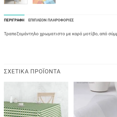
ΠΕΡΙΓΡΑΦΉ
ΕΠΙΠΛΈΟΝ ΠΛΗΡΟΦΟΡΊΕΣ
Τραπεζομάντηλο χρωματιστο με καρό μοτίβο, από σύμ
ΣΧΕΤΙΚΆ ΠΡΟΪΌΝΤΑ