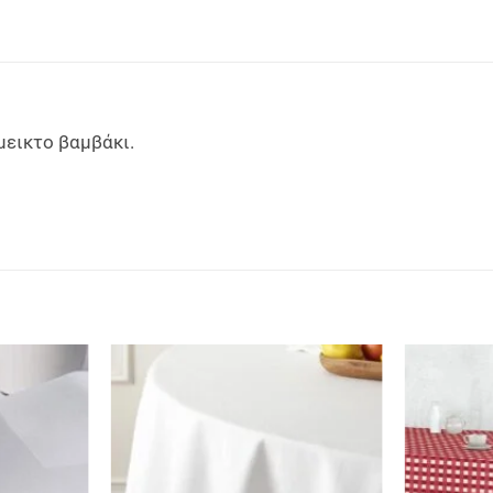
μεικτο βαμβάκι.