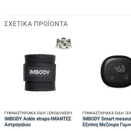
ΣΧΕΤΙΚΆ ΠΡΟΪΌΝΤΑ
+
+
ΓΥΜΝΑΣΤΗΡΙΑΚΑ ΕΙΔΗ ΞΕΝΟΔΟΧΕΙΟΥ
ΓΥΜΝΑΣΤΗΡΙΑΚΑ ΕΙΔΗ ΞΕ
IMBODY Ankle straps-IMANTEΣ
IMBODY Smart measuri
Αστραγαλου
Εξυπνη Μεζουρα Γυμν