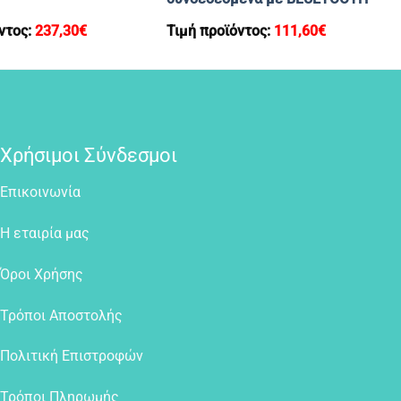
ντος:
237,30
€
Τιμή προϊόντος:
111,60
€
Χρήσιμοι Σύνδεσμοι
Επικοινωνία
Η εταιρία μας
Όροι Χρήσης
Τρόποι Αποστολής
Πολιτική Επιστροφών
Τρόποι Πληρωμής