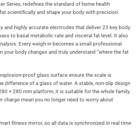
r Series, redefines the standard of home health
at scientifically and shape your body with precision.
y and highly accurate electrodes that deliver 23 key body
to basal metabolic rate and visceral fat level. It also
nalysis. Every weigh-in becomes a small professional
 in your body changes and truly understand “where the fat
 explosion-proof glass surface ensure the scale is
 difference of a glass of water. A stable, non-slip design
280 × 280 mm platform, it is suitable for the whole family.
per charge mean you no longer need to worry about
t fitness mirror, so all data is synchronized in real time