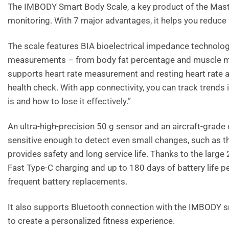
The IMBODY Smart Body Scale, a key product of the Maste
monitoring. With 7 major advantages, it helps you reduce f
The scale features BIA bioelectrical impedance technolog
measurements – from body fat percentage and muscle mass 
supports heart rate measurement and resting heart rate a
health check. With app connectivity, you can track trends
is and how to lose it effectively.”
An ultra-high-precision 50 g sensor and an aircraft-grade
sensitive enough to detect even small changes, such as the
provides safety and long service life. Thanks to the large 
Fast Type-C charging and up to 180 days of battery life 
frequent battery replacements.
It also supports Bluetooth connection with the IMBODY smar
to create a personalized fitness experience.