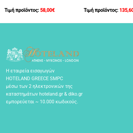
Τιμή προϊόντος:
58,00
€
Τιμή προϊόντος:
135,6
Η εταιρεία εισαγωγών
HOTELAND GREECE SMPC
μέσω των 2 ηλεκτρονικών της
καταστημάτων hoteland.gr & diko.gr
εμπορεύεται ~ 10.000 κωδικούς.