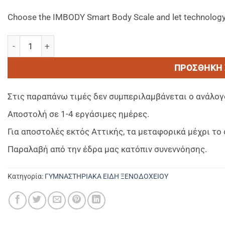
Choose the IMBODY Smart Body Scale and let technology pr
IMBODY Smart scale-Εξυπνη Ζυγαρια Γυμναστηριου ποσότ
ΠΡΟΣΘΉΚΗ 
Στις παραπάνω τιμές δεν συμπεριλαμβάνεται ο ανάλογ
Αποστολή σε 1-4 εργάσιμες ημέρες.
Για αποστολές εκτός Αττικής, τα μεταφορικά μέχρι τ
Παραλαβή από την έδρα μας κατόπιν συνεννόησης.
Κατηγορία:
ΓΥΜΝΑΣΤΗΡΙΑΚΑ ΕΙΔΗ ΞΕΝΟΔΟΧΕΙΟΥ