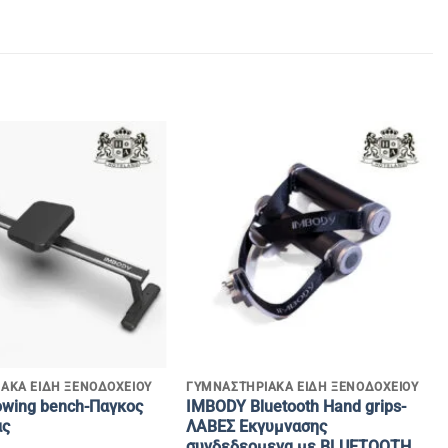
+
ΑΚΑ ΕΙΔΗ ΞΕΝΟΔΟΧΕΙΟΥ
ΓΥΜΝΑΣΤΗΡΙΑΚΑ ΕΙΔΗ ΞΕΝΟΔΟΧΕΙΟΥ
wing bench-Παγκος
IMBODY Bluetooth Hand grips-
ας
ΛΑΒΕΣ Εκγυμνασης
συνδεδεομενα με BLUETOOTH