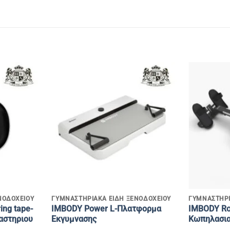
+
+
ΝΟΔΟΧΕΙΟΥ
ΓΥΜΝΑΣΤΗΡΙΑΚΑ ΕΙΔΗ ΞΕΝΟΔΟΧΕΙΟΥ
ΓΥΜΝΑΣΤΗΡΙ
ng tape-
IMBODY Power L-Πλατφορμα
IMBODY Ro
αστηριου
Εκγυμνασης
Κωπηλασι