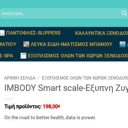
Αναζήτηση
ια:
ΠΑΝΤΟΦΛΕΣ-SLIPPERS
ΚΑΛΛΥΝΤΙΚΑ ΞΕΝΟΔΟ
ΜΑΤΙΟΥ
ΛΕΥΚΑ ΕΙΔΗ-ΙΜΑΤΙΣΜΟΣ ΜΠΑΝΙΟΥ
Σ-SPA
ΕΞΟΠΛΙΣΜΟΣ ΟΛΩΝ ΤΩΝ ΧΩΡΩΝ ΞΕΝΟΔΟΧ
ΑΡΧΙΚΉ ΣΕΛΊΔΑ
/
ΕΞΟΠΛΙΣΜΟΣ ΟΛΩΝ ΤΩΝ ΧΩΡΩΝ ΞΕΝΟΔΟΧ
IMBODY Smart scale-Εξυπνη Ζυ
Τιμή προϊόντος:
198,00
€
On the road to better health, data is power.