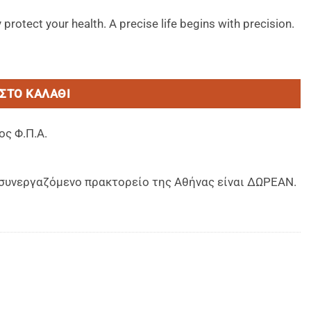
otect your health. A precise life begins with precision.
ητα
ΣΤΟ ΚΑΛΆΘΙ
ος Φ.Π.Α.
ο συνεργαζόμενο πρακτορείο της Αθήνας είναι ΔΩΡΕΑΝ.